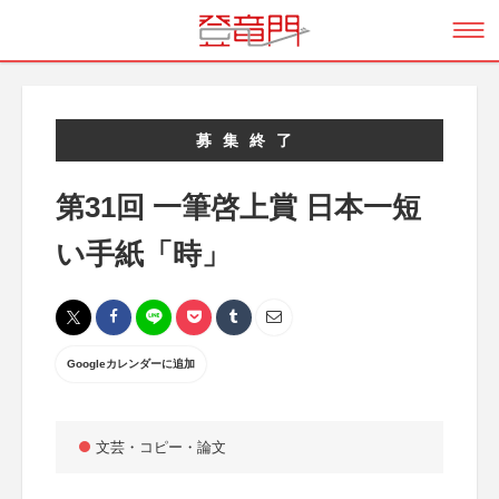
募集終了
第31回 一筆啓上賞 日本一短
い手紙「時」
Googleカレンダーに追加
文芸・コピー・論文