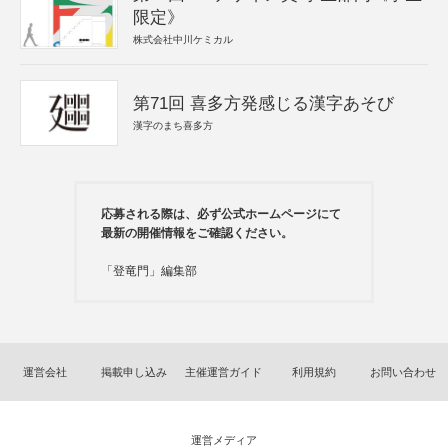
限定》
株式会社中川ケミカル
第71回 喜多方発感じる漢字あそび
漢字のまち喜多方
応募される際は、必ず公式ホームページにて
最新の開催情報をご確認ください。
「登竜門」編集部
運営会社
掲載申し込み
主催運営ガイド
利用規約
お問い合わせ
運営メディア