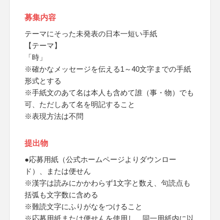
募集内容
テーマにそった未発表の日本一短い手紙
【テーマ】
「時」
※確かなメッセージを伝える1～40文字までの手紙
形式とする
※手紙文のあて名は本人も含めて誰（事・物）でも
可、ただしあて名を明記すること
※表現方法は不問
提出物
●応募用紙（公式ホームページよりダウンロー
ド）、または便せん
※漢字は読みにかかわらず1文字と数え、句読点も
括弧も文字数に含める
※難読文字にふりがなをつけること
※応募用紙または便せんを使用し、同一用紙内に以