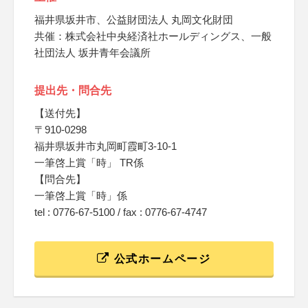
福井県坂井市、公益財団法人 丸岡文化財団
共催：株式会社中央経済社ホールディングス、一般
社団法人 坂井青年会議所
提出先・問合先
【送付先】
〒910-0298
福井県坂井市丸岡町霞町3-10-1
一筆啓上賞「時」 TR係
【問合先】
一筆啓上賞「時」係
tel : 0776-67-5100 / fax : 0776-67-4747
公式ホームページ