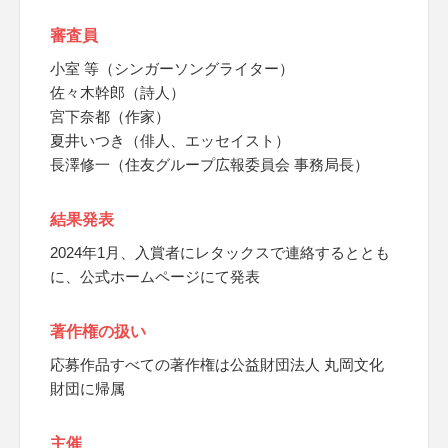
審査員
小室 等（シンガーソングライター）
佐々木幹郎（詩人）
宮下奈都（作家）
夏井いつき（俳人、エッセイスト）
長澤修一（住友グループ広報委員会 事務局長）
結果発表
2024年1月、入賞者にレタックスで連絡するととも
に、公式ホームページにて発表
著作権の扱い
応募作品すべての著作権は公益財団法人 丸岡文化
財団に帰属
主催