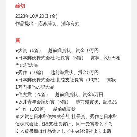
締切
2023年10月20日 (金)
作品提出・応募締切、消印有効
賞
●大賞（5篇） 越前織賞状、賞金10万円
●日本郵便株式会社 社長賞（5篇） 賞状、3万円相
当の記念品
●秀作（10篇） 越前織賞状、賞金5万円
●日本郵便株式会社 北陸支社長賞（10篇） 賞状、
1万円相当の記念品
●住友賞（20篇） 越前織賞状、賞金5万円
●坂井青年会議所賞（5篇） 越前織賞状、記念品
●佳作（100篇） 越前織賞状
※大賞と日本郵便株式会社 社長賞、秀作と日本郵
便株式会社 北陸支社長賞は、同一受賞者とする
※入賞書簡は作品集として中央経済社より出版