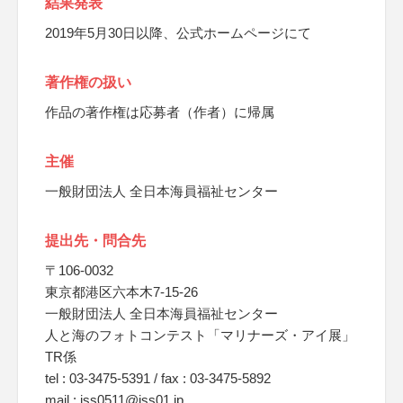
結果発表
2019年5月30日以降、公式ホームページにて
著作権の扱い
作品の著作権は応募者（作者）に帰属
主催
一般財団法人 全日本海員福祉センター
提出先・問合先
〒106-0032
東京都港区六本木7-15-26
一般財団法人 全日本海員福祉センター
人と海のフォトコンテスト「マリナーズ・アイ展」
TR係
tel : 03-3475-5391 / fax : 03-3475-5892
mail : jss0511@jss01.jp