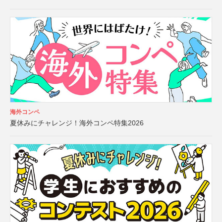
海外コンペ
夏休みにチャレンジ！海外コンペ特集2026