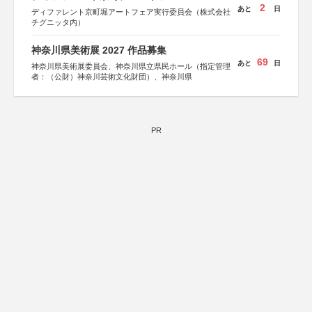
2
あと
日
ディファレント京町堀アートフェア実行委員会（株式会社
チグニッタ内）
神奈川県美術展 2027 作品募集
69
あと
日
神奈川県美術展委員会、神奈川県立県民ホール（指定管理
者：（公財）神奈川芸術文化財団）、神奈川県
PR