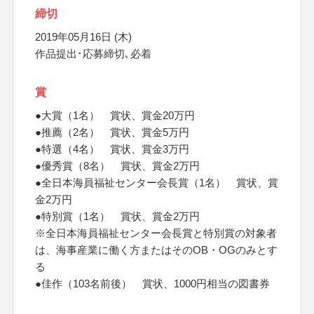
締切
2019年05月16日 (木)
作品提出･応募締切､必着
賞
●大賞（1名） 賞状、賞金20万円
●推薦（2名） 賞状、賞金5万円
●特選（4名） 賞状、賞金3万円
●優秀賞（8名） 賞状、賞金2万円
●全日本海員福祉センター会長賞（1名） 賞状、賞
金2万円
●特別賞（1名） 賞状、賞金2万円
※全日本海員福祉センター会長賞と特別賞の対象者
は、海事産業に働く方またはそのOB・OGのみとす
る
●佳作（103名前後） 賞状、1000円相当の図書券