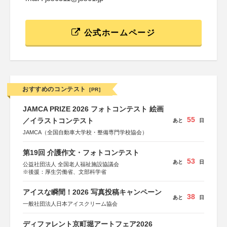
公式ホームページ
おすすめのコンテスト
[PR]
JAMCA PRIZE 2026 フォトコンテスト 絵画
55
／イラストコンテスト
あと
日
JAMCA（全国自動車大学校・整備専門学校協会）
第19回 介護作文・フォトコンテスト
53
あと
日
公益社団法人 全国老人福祉施設協議会
※後援：厚生労働省、文部科学省
アイスな瞬間！2026 写真投稿キャンペーン
38
あと
日
一般社団法人日本アイスクリーム協会
ディファレント京町堀アートフェア2026