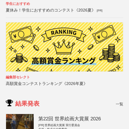
学生におすすめ
夏休み！学生におすすめのコンテスト《2026夏》
[PR]
編集部セレクト
高額賞金コンテストランキング《2026年夏》
結果発表
一覧
第22回 世界絵画大賞展 2026
[PR]
世界絵画大賞展 実行委員会