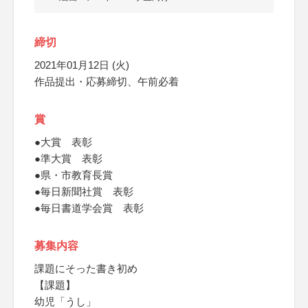
締切
2021年01月12日 (火)
作品提出・応募締切、午前必着
賞
●大賞 表彰
●準大賞 表彰
●県・市教育長賞
●毎日新聞社賞 表彰
●毎日書道学会賞 表彰
募集内容
課題にそった書き初め
【課題】
幼児「うし」