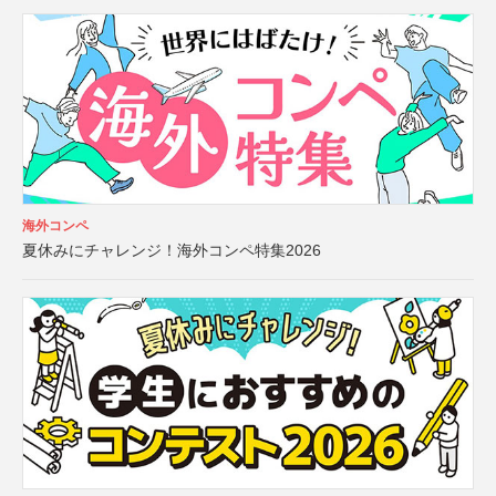
海外コンペ
夏休みにチャレンジ！海外コンペ特集2026