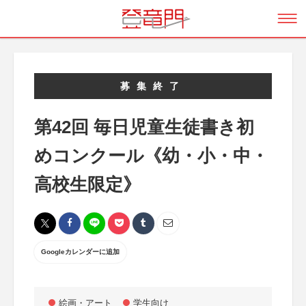
募集終了
第42回 毎日児童生徒書き初
めコンクール《幼・小・中・
高校生限定》
Googleカレンダーに追加
絵画・アート
学生向け