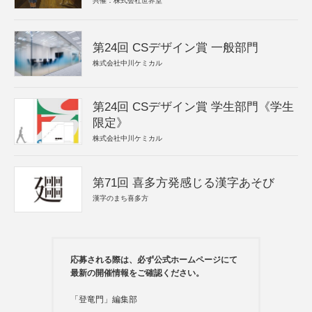
共催：株式会社世界堂
第24回 CSデザイン賞 一般部門
株式会社中川ケミカル
第24回 CSデザイン賞 学生部門《学生
限定》
株式会社中川ケミカル
第71回 喜多方発感じる漢字あそび
漢字のまち喜多方
応募される際は、必ず公式ホームページにて
最新の開催情報をご確認ください。
「登竜門」編集部