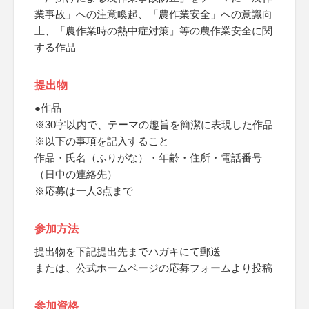
業事故」への注意喚起、「農作業安全」への意識向
上、「農作業時の熱中症対策」等の農作業安全に関
する作品
提出物
●作品
※30字以内で、テーマの趣旨を簡潔に表現した作品
※以下の事項を記入すること
作品・氏名（ふりがな）・年齢・住所・電話番号
（日中の連絡先）
※応募は一人3点まで
参加方法
提出物を下記提出先までハガキにて郵送
または、公式ホームページの応募フォームより投稿
参加資格