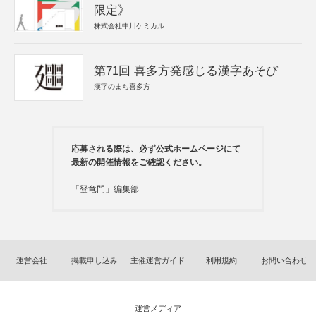
限定》
株式会社中川ケミカル
第71回 喜多方発感じる漢字あそび
漢字のまち喜多方
応募される際は、必ず公式ホームページにて
最新の開催情報をご確認ください。
「登竜門」編集部
運営会社
掲載申し込み
主催運営ガイド
利用規約
お問い合わせ
運営メディア