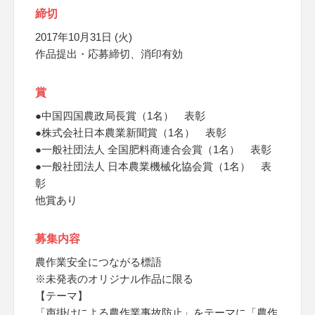
締切
2017年10月31日 (火)
作品提出・応募締切、消印有効
賞
●中国四国農政局長賞（1名） 表彰
●株式会社日本農業新聞賞（1名） 表彰
●一般社団法人 全国肥料商連合会賞（1名） 表彰
●一般社団法人 日本農業機械化協会賞（1名） 表
彰
他賞あり
募集内容
農作業安全につながる標語
※未発表のオリジナル作品に限る
【テーマ】
「声掛けによる農作業事故防止」をテーマに「農作