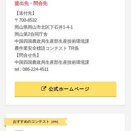
提出先・問合先
【送付先】
〒700-8532
岡山県岡山市北区下石井1-4-1
岡山第2合同庁舎
中国四国農政局生産部生産技術環境課
農作業安全標語コンテスト TR係
【問合せ先】
中国四国農政局生産部生産技術環境課
tel : 086-224-4511
公式ホームページ
おすすめのコンテスト
[PR]