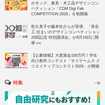
がタッグ、家具・木工品デザインコン
ペティション「CDM Digi Fab
COMPETITION 2026」を初開催
乾久美子や藤本壮介らが登壇、「長谷
工 住まいのデザインコンペティション
20回記念 特別講演会」が8月19日に開
催
[PR]
【公募情報】大賞賞金100万円！学生
向け創作コンテスト「サイゲームス ク
リエイティブコンテスト2026」が開催
特集
一覧