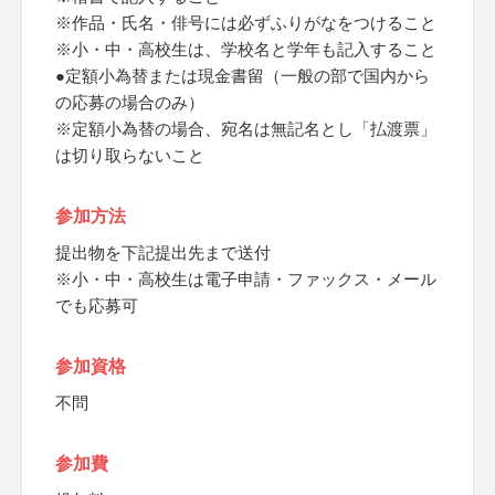
※作品・氏名・俳号には必ずふりがなをつけること
※小・中・高校生は、学校名と学年も記入すること
●定額小為替または現金書留（一般の部で国内から
の応募の場合のみ）
※定額小為替の場合、宛名は無記名とし「払渡票」
は切り取らないこと
参加方法
提出物を下記提出先まで送付
※小・中・高校生は電子申請・ファックス・メール
でも応募可
参加資格
不問
参加費