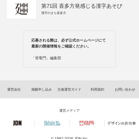
第71回 喜多方発感じる漢字あそび
漢字のまち喜多方
応募される際は、必ず公式ホームページにて
最新の開催情報をご確認ください。
「登竜門」編集部
運営会社
掲載申し込み
主催運営ガイド
利用規約
お問い合わせ
運営メディア
© 1997-2026
JDN Inc.