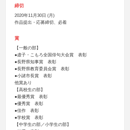
締切
2020年11月30日 (月)
作品提出・応募締切、必着
賞
【一般の部】
●虚子・こもろ全国俳句大会賞 表彰
●長野県知事賞 表彰
●長野県教育委員会賞 表彰
●小諸市長賞 表彰
他賞あり
【高校生の部】
●最優秀賞 表彰
●優秀賞 表彰
●佳作 表彰
●学校賞 表彰
【中学生の部／小学生の部】