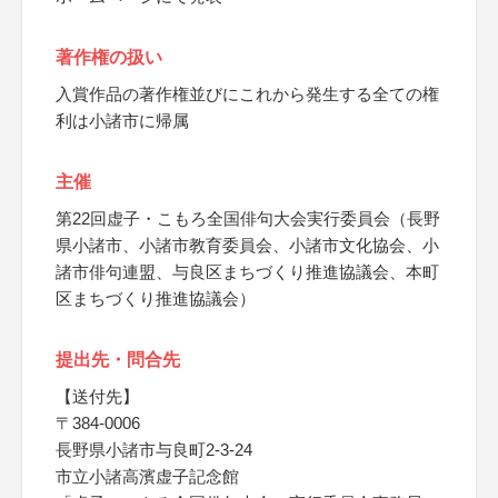
著作権の扱い
入賞作品の著作権並びにこれから発生する全ての権
利は小諸市に帰属
主催
第22回虚子・こもろ全国俳句大会実行委員会（長野
県小諸市、小諸市教育委員会、小諸市文化協会、小
諸市俳句連盟、与良区まちづくり推進協議会、本町
区まちづくり推進協議会）
提出先・問合先
【送付先】
〒384-0006
長野県小諸市与良町2-3-24
市立小諸高濱虚子記念館