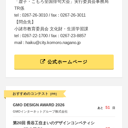
「虚子・こもろ全国俳句大会」実行委員会事務局
TR係
tel : 0267-26-3010 / fax : 0267-26-3011
【問合先】
小諸市教育委員会 文化財・生涯学習課
tel : 0267-22-1700 / fax : 0267-23-8857
mail : haiku@city.komoro.nagano.jp
公式ホームページ
おすすめのコンテスト
[PR]
GMO DESIGN AWARD 2026
51
あと
日
GMOインターネットグループ株式会社
第20回 長谷工住まいのデザインコンペティシ