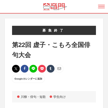
募集終了
第22回 虚子・こもろ全国俳
句大会
Googleカレンダーに追加
川柳・俳句・短歌
学生向け