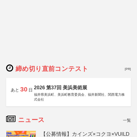
締め切り直前コンテスト
[PR]
2026 第37回 美浜美術展
30
あと
日
福井県美浜町、美浜町教育委員会、福井新聞社、関西電力株
式会社
ニュース
一覧
【公募情報】カインズ×コクヨ×VUILD