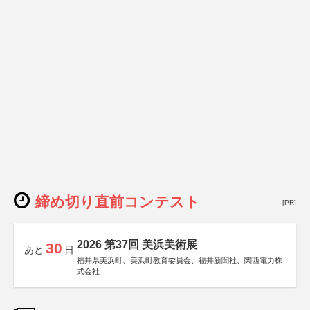
締め切り直前コンテスト
[PR]
2026 第37回 美浜美術展
30
あと
日
福井県美浜町、美浜町教育委員会、福井新聞社、関西電力株
式会社