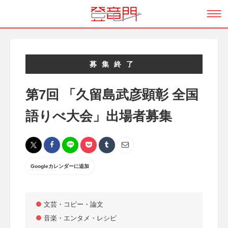
募集終了
第7回 「久留島武彦顕彰 全国
語りべ大会」出場者募集
Googleカレンダーに追加
文芸・コピー・論文
音楽・エンタメ・レシピ