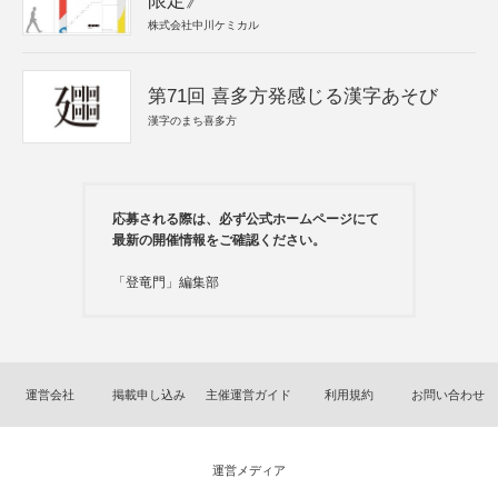
限定》
株式会社中川ケミカル
第71回 喜多方発感じる漢字あそび
漢字のまち喜多方
応募される際は、必ず公式ホームページにて
最新の開催情報をご確認ください。
「登竜門」編集部
運営会社
掲載申し込み
主催運営ガイド
利用規約
お問い合わせ
運営メディア