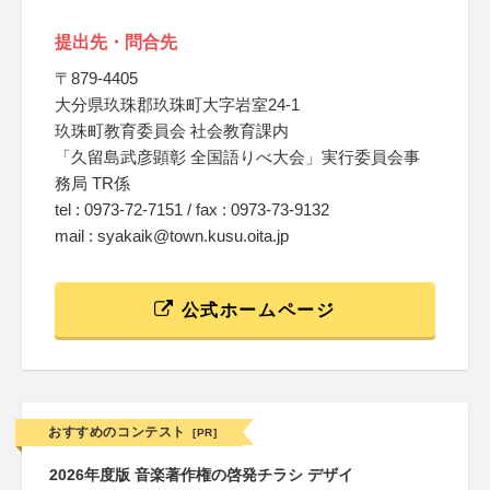
提出先・問合先
〒879-4405
大分県玖珠郡玖珠町大字岩室24-1
玖珠町教育委員会 社会教育課内
「久留島武彦顕彰 全国語りべ大会」実行委員会事
務局 TR係
tel : 0973-72-7151 / fax : 0973-73-9132
mail : syakaik@town.kusu.oita.jp
公式ホームページ
おすすめのコンテスト
[PR]
2026年度版 音楽著作権の啓発チラシ デザイ