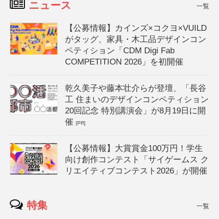
ニュース
一覧
【公募情報】カインズ×コクヨ×VUILD
がタッグ、家具・木工品デザインコン
ペティション「CDM Digi Fab
COMPETITION 2026」を初開催
乾久美子や藤本壮介らが登壇、「長谷
工 住まいのデザインコンペティション
20回記念 特別講演会」が8月19日に開
催
[PR]
【公募情報】大賞賞金100万円！学生
向け創作コンテスト「サイゲームス ク
リエイティブコンテスト2026」が開催
特集
一覧