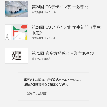
第24回 CSデザイン賞 一般部門
株式会社中川ケミカル
第24回 CSデザイン賞 学生部門《学生
限定》
株式会社中川ケミカル
第71回 喜多方発感じる漢字あそび
漢字のまち喜多方
応募される際は、必ず公式ホームページにて
最新の開催情報をご確認ください。
「登竜門」編集部