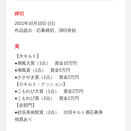
締切
2021年10月10日 (日)
作品提出・応募締切、消印有効
賞
【大キルト】
●潮風大賞（1点） 賞金10万円
●潮風賞（1点） 賞金5万円
●ささやき賞（1点） 賞金2万円
【小キルト・クッション】
●こもれび大賞（1点） 賞金2万円
●こもれび賞（2点） 賞金1万円
【全部門】
●砂浜美術館賞（2点） 次回キルト展応募券
他賞あり