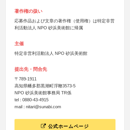
著作権の扱い
応募作品および文章の著作権（使用権）は特定非営
利活動法人 NPO 砂浜美術館に帰属
主催
特定非営利活動法人 NPO 砂浜美術館
提出先・問合先
〒789-1911
高知県幡多郡黒潮町浮鞭3573-5
NPO 砂浜美術館事務局 TR係
tel : 0880-43-4915
mail : nitari@sunabi.com
公式ホームページ