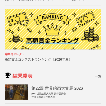
編集部セレクト
高額賞金コンテストランキング《2026年夏》
結果発表
一覧
第22回 世界絵画大賞展 2026
[PR]
世界絵画大賞展 実行委員会
共催：株式会社世界堂