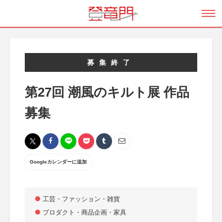
募集終了
第27回 潮風のキルト展 作品
募集
Googleカレンダーに追加
工芸・ファッション・雑貨
プロダクト・商品企画・家具