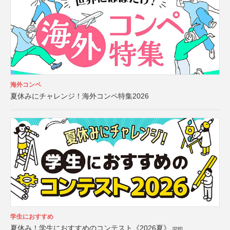
海外コンペ
夏休みにチャレンジ！海外コンペ特集2026
学生におすすめ
夏休み！学生におすすめのコンテスト《2026夏》
[PR]