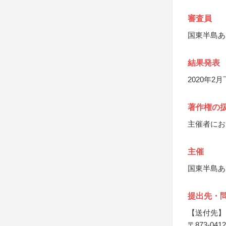
審査員
国東半島あ
結果発表
2020年2
著作権の
主催者にお
主催
国東半島あ
提出先・
【送付先】
〒873-0412