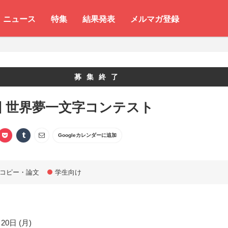
ニュース
特集
結果発表
メルマガ登録
募集終了
回 世界夢一文字コンテスト
Googleカレンダーに追加
コピー・論文
学生向け
20日 (月)