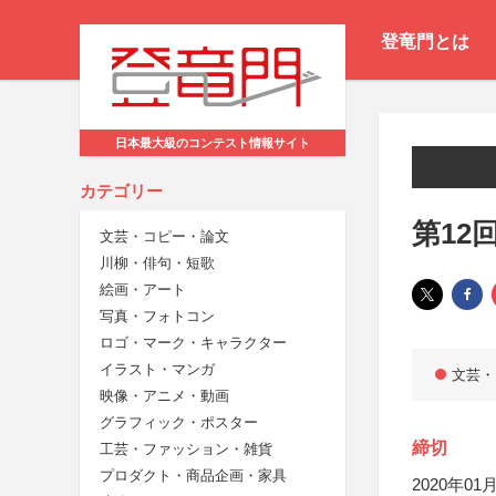
登竜門とは
日本最大級のコンテスト情報サイト
カテゴリー
第12
文芸・コピー・論文
川柳・俳句・短歌
絵画・アート
写真・フォトコン
ロゴ・マーク・キャラクター
イラスト・マンガ
文芸・
映像・アニメ・動画
グラフィック・ポスター
締切
工芸・ファッション・雑貨
プロダクト・商品企画・家具
2020年01月