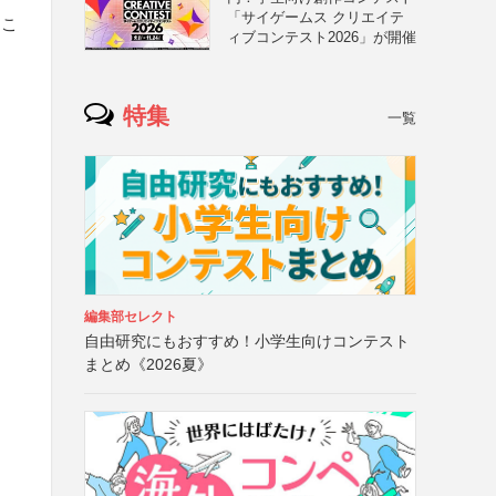
「サイゲームス クリエイテ
るこ
ィブコンテスト2026」が開催
特集
一覧
編集部セレクト
自由研究にもおすすめ！小学生向けコンテスト
まとめ《2026夏》