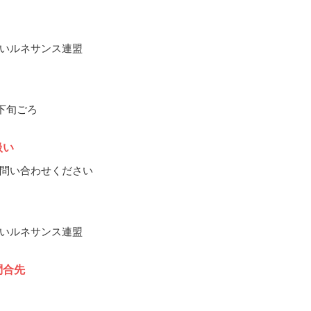
いルネサンス連盟
月下旬ごろ
扱い
問い合わせください
いルネサンス連盟
問合先