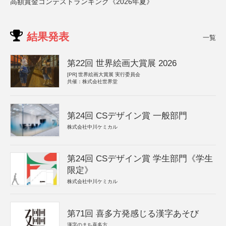
高額賞金コンテストランキング《2026年夏》
結果発表
一覧
第22回 世界絵画大賞展 2026
[PR]
世界絵画大賞展 実行委員会
共催：株式会社世界堂
第24回 CSデザイン賞 一般部門
株式会社中川ケミカル
第24回 CSデザイン賞 学生部門《学生
限定》
株式会社中川ケミカル
第71回 喜多方発感じる漢字あそび
漢字のまち喜多方