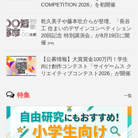
COMPETITION 2026」を初開催
乾久美子や藤本壮介らが登壇、「長谷
工 住まいのデザインコンペティション
20回記念 特別講演会」が8月19日に開
催
[PR]
【公募情報】大賞賞金100万円！学生
向け創作コンテスト「サイゲームス ク
リエイティブコンテスト2026」が開催
特集
一覧