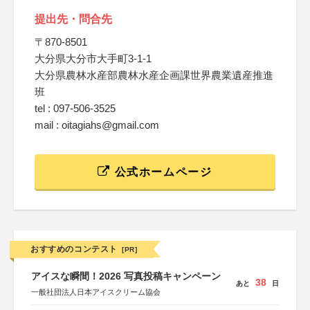
提出先・問合先
〒870-8501
大分県大分市大手町3-1-1
大分県農林水産部農林水産企画課世界農業遺産推進
班
tel : 097-506-3525
mail : oitagiahs@gmail.com
公式ホームページ
おすすめのコンテスト
[PR]
アイスな瞬間！2026 写真投稿キャンペーン
38
あと
日
一般社団法人日本アイスクリーム協会