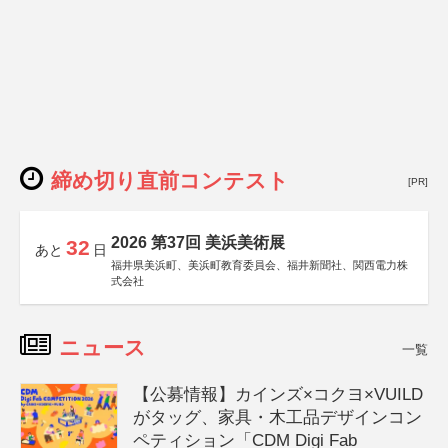
締め切り直前コンテスト
[PR]
2026 第37回 美浜美術展
32
あと
日
福井県美浜町、美浜町教育委員会、福井新聞社、関西電力株
式会社
ニュース
一覧
【公募情報】カインズ×コクヨ×VUILD
がタッグ、家具・木工品デザインコン
ペティション「CDM Digi Fab