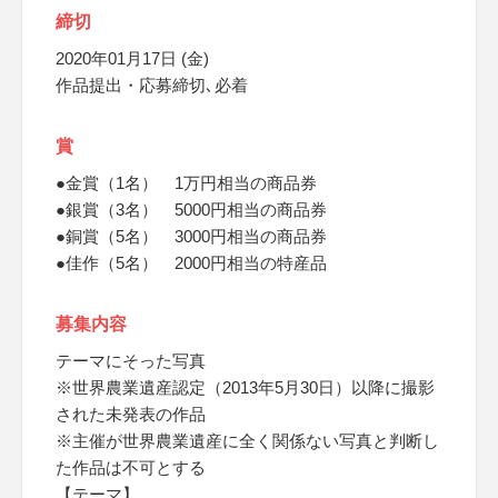
締切
2020年01月17日 (金)
作品提出・応募締切､必着
賞
●金賞（1名） 1万円相当の商品券
●銀賞（3名） 5000円相当の商品券
●銅賞（5名） 3000円相当の商品券
●佳作（5名） 2000円相当の特産品
募集内容
テーマにそった写真
※世界農業遺産認定（2013年5月30日）以降に撮影
された未発表の作品
※主催が世界農業遺産に全く関係ない写真と判断し
た作品は不可とする
【テーマ】