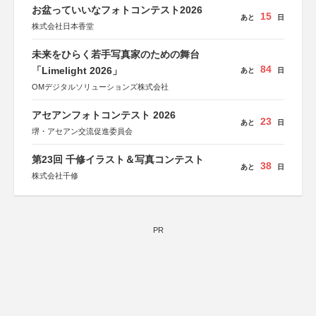
お盆っていいなフォトコンテスト2026
15
あと
日
株式会社日本香堂
未来をひらく若手写真家のための舞台
84
「Limelight 2026」
あと
日
OMデジタルソリューションズ株式会社
アセアンフォトコンテスト 2026
23
あと
日
堺・アセアン交流促進委員会
第23回 千修イラスト＆写真コンテスト
38
あと
日
株式会社千修
PR