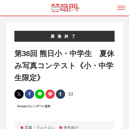
募集終了
第36回 熊日小・中学生 夏休
み写真コンテスト《小・中学
生限定》
Googleカレンダーに追加
写真・フォトコン
学生向け