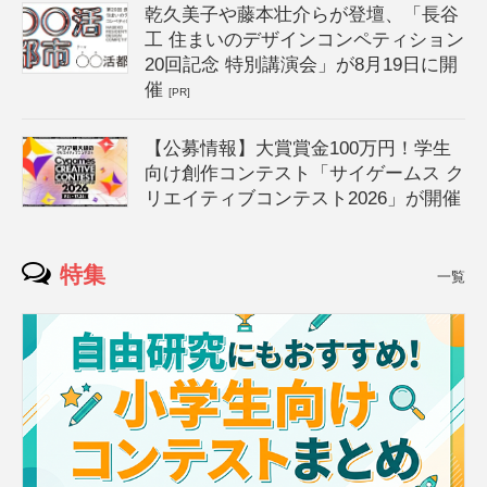
乾久美子や藤本壮介らが登壇、「長谷
工 住まいのデザインコンペティション
20回記念 特別講演会」が8月19日に開
催
[PR]
【公募情報】大賞賞金100万円！学生
向け創作コンテスト「サイゲームス ク
リエイティブコンテスト2026」が開催
特集
一覧