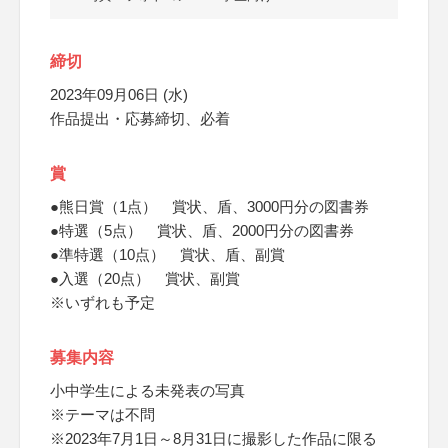
締切
2023年09月06日 (水)
作品提出・応募締切、必着
賞
●熊日賞（1点） 賞状、盾、3000円分の図書券
●特選（5点） 賞状、盾、2000円分の図書券
●準特選（10点） 賞状、盾、副賞
●入選（20点） 賞状、副賞
※いずれも予定
募集内容
小中学生による未発表の写真
※テーマは不問
※2023年7月1日～8月31日に撮影した作品に限る