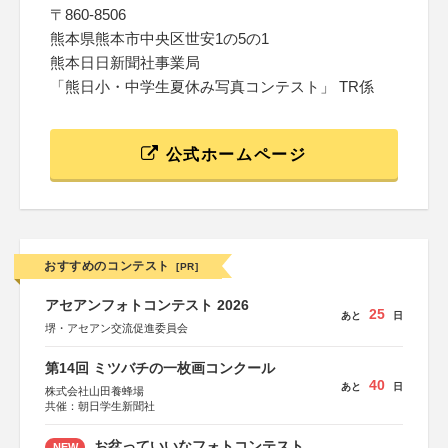
〒860-8506
熊本県熊本市中央区世安1の5の1
熊本日日新聞社事業局
「熊日小・中学生夏休み写真コンテスト」 TR係
公式ホームページ
おすすめのコンテスト
[PR]
アセアンフォトコンテスト 2026
25
あと
日
堺・アセアン交流促進委員会
第14回 ミツバチの一枚画コンクール
40
あと
日
株式会社山田養蜂場
共催：朝日学生新聞社
お盆っていいなフォトコンテスト
NEW