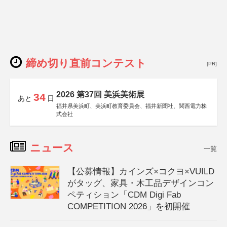
締め切り直前コンテスト
[PR]
2026 第37回 美浜美術展
34
あと
日
福井県美浜町、美浜町教育委員会、福井新聞社、関西電力株
式会社
ニュース
一覧
【公募情報】カインズ×コクヨ×VUILD
がタッグ、家具・木工品デザインコン
ペティション「CDM Digi Fab
COMPETITION 2026」を初開催