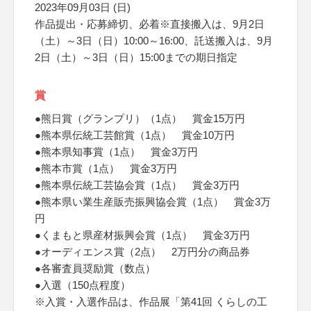
2023年09月03日 (日)
作品提出・応募締切、必着※直接搬入は、9月2日
（土）～3日（日）10:00～16:00、託送搬入は、9月
2日（土）～3日（日）15:00までの期日指定
賞
●熊日賞（グランプリ）（1点） 賞金15万円
●熊本県伝統工芸館賞（1点） 賞金10万円
●熊本県知事賞（1点） 賞金3万円
●熊本市賞（1点） 賞金3万円
●熊本県伝統工芸協会賞（1点） 賞金3万円
●熊本県い業生産販売振興協会賞（1点） 賞金3万
円
●くまもと県産材振興会賞（1点） 賞金3万円
●オーディエンス賞（2点） 2万円分の商品券
●各審査員奨励賞（数点）
●入選（150点程度）
※入賞・入選作品は、作品展「第41回 くらしの工