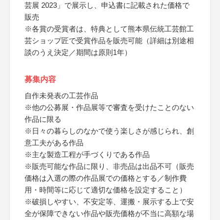
芸展 2023」で展示し、申込書に記載された価格で
販売
※各賞の受賞者は、特典として熊本県伝統工芸館工
芸ショップ匠で受賞作品を販売可能（詳細は別途相
談のうえ決定／期間は原則1年）
募集内容
自作未発表の工芸作品
※他の公募展・作品展等で審査を受けたことのない
作品に限る
※日々の暮らしのなかで使う楽しさが感じられ、創
意工夫がある作品
※主な製造工程が手づくりである作品
※販売可能な作品に限り、非売品は出品不可（販売
価格は入選の際の作品展での価格とする／制作費
用・時間等に応じて適切な価格を設定すること）
※破損しやすい、不安定等、運搬・展示する上で安
全が保障できない作品や販売価格が不当に高額な場