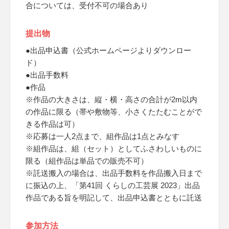
合については、受付不可の場合あり
提出物
●出品申込書（公式ホームページよりダウンロー
ド）
●出品手数料
●作品
※作品の大きさは、縦・横・高さの合計が2m以内
の作品に限る（帯や敷物等、小さくたたむことがで
きる作品は可）
※応募は一人2点まで、組作品は1点とみなす
※組作品は、組（セット）としてふさわしいものに
限る（組作品は単品での販売不可）
※託送搬入の場合は、出品手数料を作品搬入日まで
に振込の上、「第41回 くらしの工芸展 2023」出品
作品である旨を明記して、出品申込書とともに託送
参加方法