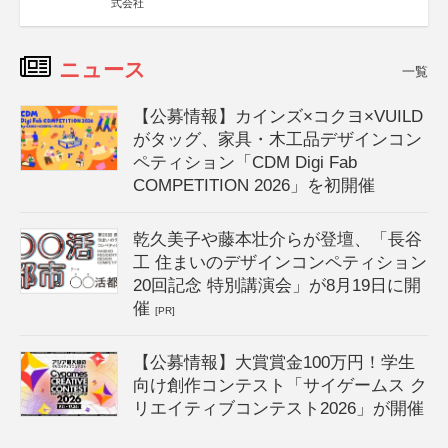
式会社
ニュース
一覧
【公募情報】カインズ×コクヨ×VUILD
がタッグ、家具・木工品デザインコン
ペティション「CDM Digi Fab
COMPETITION 2026」を初開催
乾久美子や藤本壮介らが登壇、「長谷
工 住まいのデザインコンペティション
20回記念 特別講演会」が8月19日に開
催
[PR]
【公募情報】大賞賞金100万円！学生
向け創作コンテスト「サイゲームス ク
リエイティブコンテスト2026」が開催