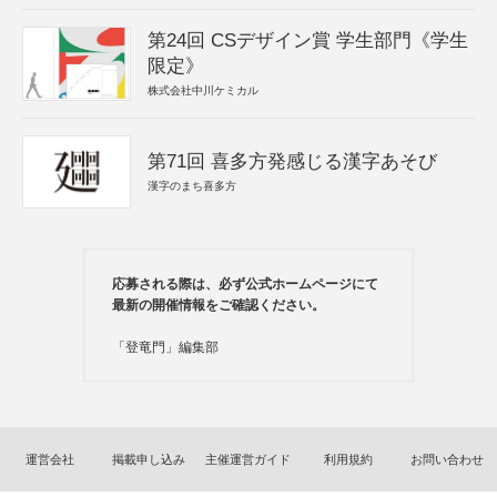
第24回 CSデザイン賞 学生部門《学生
限定》
株式会社中川ケミカル
第71回 喜多方発感じる漢字あそび
漢字のまち喜多方
応募される際は、必ず公式ホームページにて
最新の開催情報をご確認ください。
「登竜門」編集部
運営会社
掲載申し込み
主催運営ガイド
利用規約
お問い合わせ