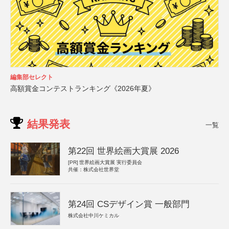
編集部セレクト
高額賞金コンテストランキング《2026年夏》
結果発表
一覧
第22回 世界絵画大賞展 2026
[PR]
世界絵画大賞展 実行委員会
共催：株式会社世界堂
第24回 CSデザイン賞 一般部門
株式会社中川ケミカル