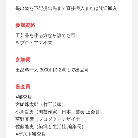
提出物を下記提出先まで直接搬入または託送搬入
参加資格
工芸品を作る方なら誰でも可
※プロ・アマ不問
参加費
出品料一人 3000円※2点まで出品可
審査員
●審査員
宮﨑珠太郎（竹工芸家）
小川哲男（陶芸作家、日本工芸会 正会員）
荻野克彦（プロダクトデザイナー）
佐藤能史（染織と生活社 編集長）
●ゲスト審査員