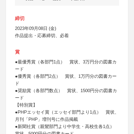
締切
2023年09月08日 (金)
作品提出・応募締切、必着
賞
●最優秀賞（各部門1点） 賞状、3万円分の図書カ
ード
●優秀賞（各部門2点） 賞状、1万円分の図書カー
ド
●奨励賞（各部門数点） 賞状、1500円分の図書カ
ード
【特別賞】
●PHPエッセイ賞（エッセイ部門より1点） 賞状、
月刊「PHP」増刊号に作品掲載
●新聞社賞（親鸞部門より中学生・高校生各1点）
賞状、5000円分の図書カード