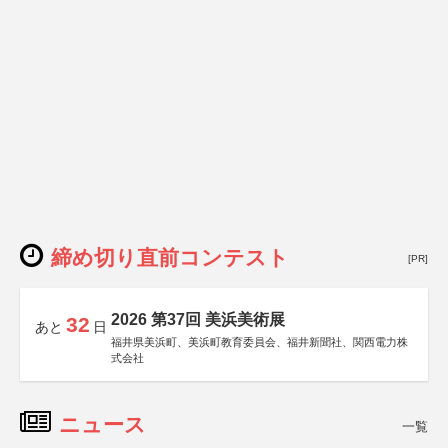
締め切り直前コンテスト
[PR]
2026 第37回 美浜美術展
32
あと
日
福井県美浜町、美浜町教育委員会、福井新聞社、関西電力株
式会社
ニュース
一覧