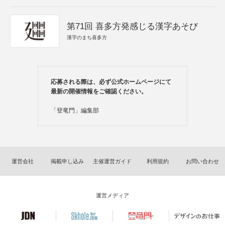
第71回 喜多方発感じる漢字あそび
漢字のまち喜多方
応募される際は、必ず公式ホームページにて
最新の開催情報をご確認ください。
「登竜門」編集部
運営会社
掲載申し込み
主催運営ガイド
利用規約
お問い合わせ
運営メディア