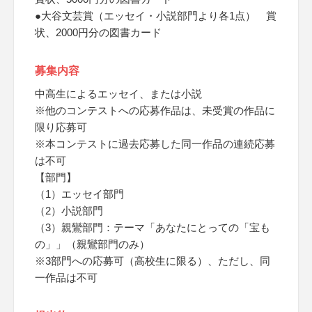
●大谷文芸賞（エッセイ・小説部門より各1点） 賞
状、2000円分の図書カード
募集内容
中高生によるエッセイ、または小説
※他のコンテストへの応募作品は、未受賞の作品に
限り応募可
※本コンテストに過去応募した同一作品の連続応募
は不可
【部門】
（1）エッセイ部門
（2）小説部門
（3）親鸞部門：テーマ「あなたにとっての「宝も
の」」（親鸞部門のみ）
※3部門への応募可（高校生に限る）、ただし、同
一作品は不可