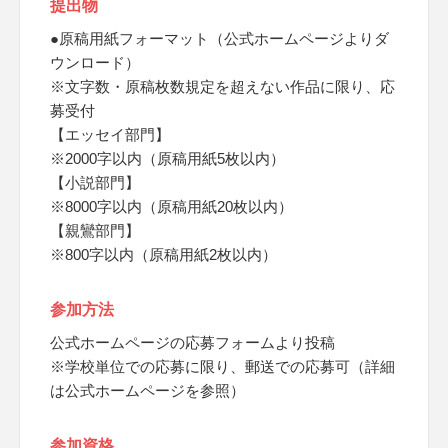
提出物
●原稿用紙フォーマット（公式ホームページよりダ
ウンロード）
※文字数・原稿枚数規定を超えない作品に限り、応
募受付
【エッセイ部門】
※2000字以内（原稿用紙5枚以内）
【小説部門】
※8000字以内（原稿用紙20枚以内）
【親鸞部門】
※800字以内（原稿用紙2枚以内）
参加方法
公式ホームページの応募フォームより投稿
※学校単位での応募に限り、郵送での応募可（詳細
は公式ホームページを参照）
参加資格