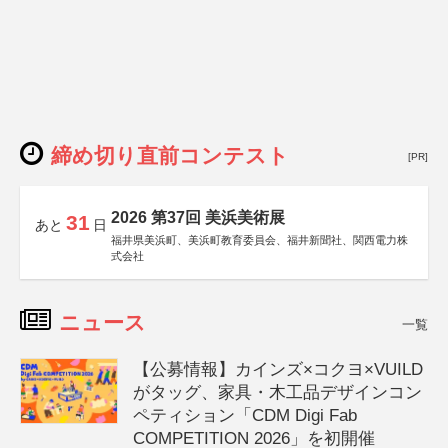
締め切り直前コンテスト
[PR]
2026 第37回 美浜美術展
31
あと
日
福井県美浜町、美浜町教育委員会、福井新聞社、関西電力株
式会社
ニュース
一覧
【公募情報】カインズ×コクヨ×VUILD
がタッグ、家具・木工品デザインコン
ペティション「CDM Digi Fab
COMPETITION 2026」を初開催