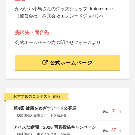
かわいい小鳥さんのグッズショップ -kotori smile-
（運営会社：株式会社エクシードジャパン）
提出先・問合先
公式ホームページ内の問合せフォームより
公式ホームページ
おすすめのコンテスト
[PR]
第4回 健康をめざすアート公募展
7
あと
日
一般財団法人健康とアートを結ぶ会
アイスな瞬間！2026 写真投稿キャンペーン
37
あと
日
一般社団法人日本アイスクリーム協会