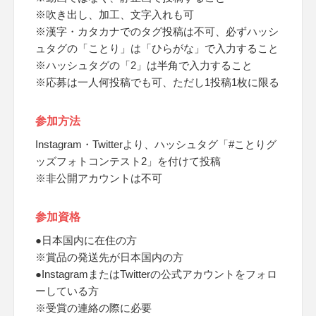
※吹き出し、加工、文字入れも可
※漢字・カタカナでのタグ投稿は不可、必ずハッシ
ュタグの「ことり」は「ひらがな」で入力すること
※ハッシュタグの「2」は半角で入力すること
※応募は一人何投稿でも可、ただし1投稿1枚に限る
参加方法
Instagram・Twitterより、ハッシュタグ「#ことりグ
ッズフォトコンテスト2」を付けて投稿
※非公開アカウントは不可
参加資格
●日本国内に在住の方
※賞品の発送先が日本国内の方
●InstagramまたはTwitterの公式アカウントをフォロ
ーしている方
※受賞の連絡の際に必要