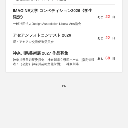
IMAGINE大学 コンペティション2026《学生
22
限定》
あと
日
一般社団法人Design Association Liberal Arts協会
アセアンフォトコンテスト 2026
22
あと
日
堺・アセアン交流促進委員会
神奈川県美術展 2027 作品募集
68
あと
日
神奈川県美術展委員会、神奈川県立県民ホール（指定管理
者：（公財）神奈川芸術文化財団）、神奈川県
PR