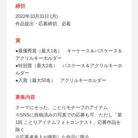
締切
2022年10月31日 (月)
作品提出・応募締切、必着
賞
●最優秀賞（最大1名） キーケース＆パスケース＆
アクリルキーホルダー
●特別賞（最大2名） パスケース＆アクリルキーホ
ルダー
●入賞（最大50名） アクリルキーホルダー
募集内容
テーマにそった、ことりモチーフのアイテム
※SNSに投稿済みの写真での応募も可、ただし「第
1回 ことりアイテムフォトコンテスト」応募作品を
除く
※応募者本人が撮影した作品に限る