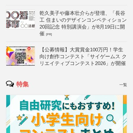
乾久美子や藤本壮介らが登壇、「長谷
工 住まいのデザインコンペティション
20回記念 特別講演会」が8月19日に開
催
[PR]
【公募情報】大賞賞金100万円！学生
向け創作コンテスト「サイゲームス ク
リエイティブコンテスト2026」が開催
特集
一覧