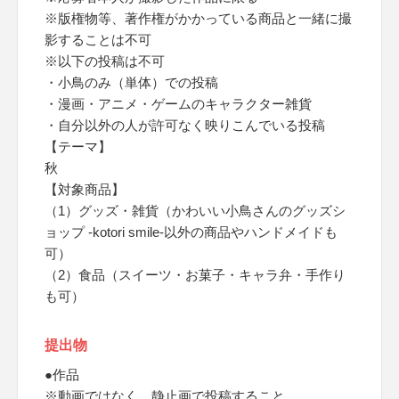
※版権物等、著作権がかかっている商品と一緒に撮
影することは不可
※以下の投稿は不可
・小鳥のみ（単体）での投稿
・漫画・アニメ・ゲームのキャラクター雑貨
・自分以外の人が許可なく映りこんでいる投稿
【テーマ】
秋
【対象商品】
（1）グッズ・雑貨（かわいい小鳥さんのグッズシ
ョップ -kotori smile-以外の商品やハンドメイドも
可）
（2）食品（スイーツ・お菓子・キャラ弁・手作り
も可）
提出物
●作品
※動画ではなく、静止画で投稿すること