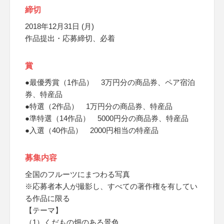
締切
2018年12月31日 (月)
作品提出・応募締切、必着
賞
●最優秀賞（1作品） 3万円分の商品券、ペア宿泊
券、特産品
●特選（2作品） 1万円分の商品券、特産品
●準特選（14作品） 5000円分の商品券、特産品
●入選（40作品） 2000円相当の特産品
募集内容
全国のフルーツにまつわる写真
※応募者本人が撮影し、すべての著作権を有してい
る作品に限る
【テーマ】
（1）くだもの畑のある景色