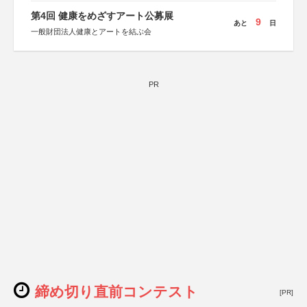
第4回 健康をめざすアート公募展
9
あと
日
一般財団法人健康とアートを結ぶ会
PR
締め切り直前コンテスト
[PR]