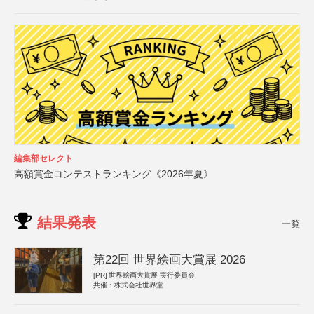
編集部セレクト
高額賞金コンテストランキング《2026年夏》
結果発表
一覧
第22回 世界絵画大賞展 2026
[PR]
世界絵画大賞展 実行委員会
共催：株式会社世界堂