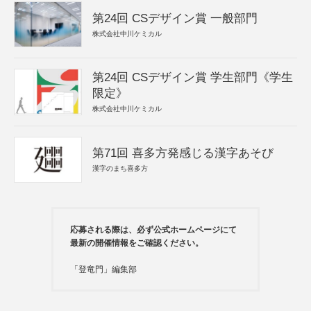
第24回 CSデザイン賞 一般部門
株式会社中川ケミカル
第24回 CSデザイン賞 学生部門《学生
限定》
株式会社中川ケミカル
第71回 喜多方発感じる漢字あそび
漢字のまち喜多方
応募される際は、必ず公式ホームページにて
最新の開催情報をご確認ください。
「登竜門」編集部