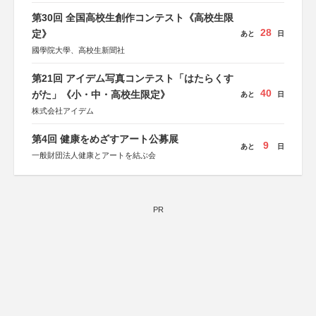
第30回 全国高校生創作コンテスト《高校生限
28
定》
あと
日
國學院大學、高校生新聞社
第21回 アイデム写真コンテスト「はたらくす
40
がた」《小・中・高校生限定》
あと
日
株式会社アイデム
第4回 健康をめざすアート公募展
9
あと
日
一般財団法人健康とアートを結ぶ会
PR