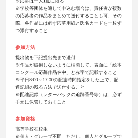
※応募は一人1点に限る
※学校等団体を通して申込む場合は、責任者が複数
の応募者の作品をまとめて送付することも可、その
際、各作品には必ず応募用紙と氏名カードを一枚ず
つ添付すること
参加方法
提出物を下記提出先まで送付
※作品が破損しないように梱包して、表面に「絵本
コンクール応募作品在中」と赤字で記載すること
※平日8:00～17:00の配達時間指定をした上で、配
達記録の残る方法で送付すること
※配達記録（レターパックの追跡番号等）は、必ず
手元に保管しておくこと
参加資格
高等学校在校生
※個人・グループ不問、ただし、個人とグループで