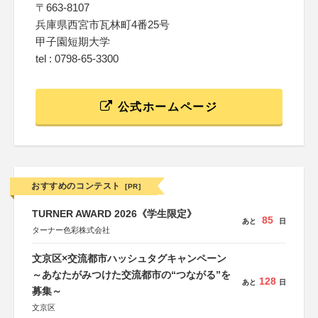
〒663-8107
兵庫県西宮市瓦林町4番25号
甲子園短期大学
tel : 0798-65-3300
公式ホームページ
おすすめのコンテスト
[PR]
TURNER AWARD 2026《学生限定》
85
あと
日
ターナー色彩株式会社
文京区×交流都市ハッシュタグキャンペーン
～あなたがみつけた交流都市の“つながる”を
128
あと
日
募集～
文京区