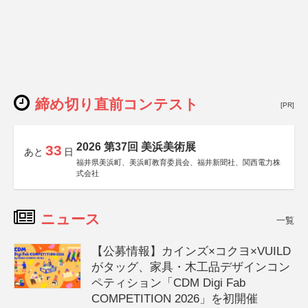
締め切り直前コンテスト
[PR]
2026 第37回 美浜美術展
33
あと
日
福井県美浜町、美浜町教育委員会、福井新聞社、関西電力株
式会社
ニュース
一覧
【公募情報】カインズ×コクヨ×VUILD
がタッグ、家具・木工品デザインコン
ペティション「CDM Digi Fab
COMPETITION 2026」を初開催