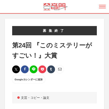
募集終了
第24回 『このミステリーが
すごい！』大賞
Googleカレンダーに追加
文芸・コピー・論文