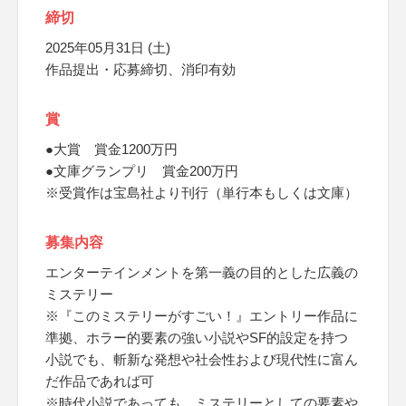
締切
2025年05月31日 (土)
作品提出・応募締切、消印有効
賞
●大賞 賞金1200万円
●文庫グランプリ 賞金200万円
※受賞作は宝島社より刊行（単行本もしくは文庫）
募集内容
エンターテインメントを第一義の目的とした広義の
ミステリー
※『このミステリーがすごい！』エントリー作品に
準拠、ホラー的要素の強い小説やSF的設定を持つ
小説でも、斬新な発想や社会性および現代性に富ん
だ作品であれば可
※時代小説であっても、ミステリーとしての要素や