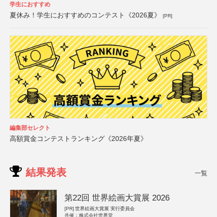
学生におすすめ
夏休み！学生におすすめのコンテスト《2026夏》
[PR]
編集部セレクト
高額賞金コンテストランキング《2026年夏》
結果発表
一覧
第22回 世界絵画大賞展 2026
[PR]
世界絵画大賞展 実行委員会
共催：株式会社世界堂