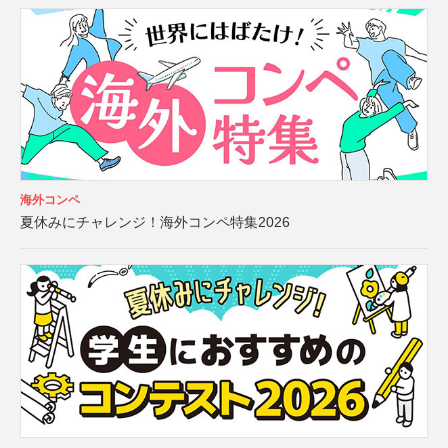
海外コンペ
夏休みにチャレンジ！海外コンペ特集2026