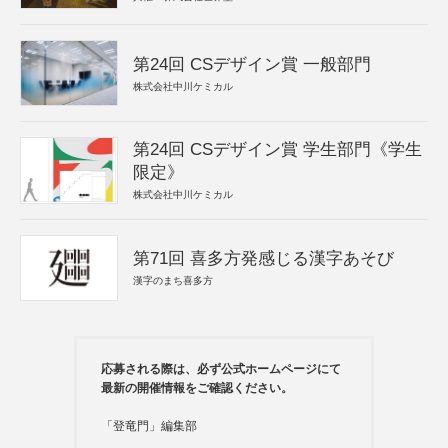
第24回 CSデザイン賞 一般部門
株式会社中川ケミカル
第24回 CSデザイン賞 学生部門《学生
限定》
株式会社中川ケミカル
第71回 喜多方発感じる漢字あそび
漢字のまち喜多方
応募される際は、必ず公式ホームページにて
最新の開催情報をご確認ください。
「登竜門」編集部