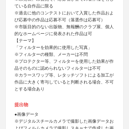
ている自作品に限る
※過去に他のコンテストにおいて入賞した作品およ
び応募中の作品は応募不可（落選作は応募可）
※市販目的のない出版物、無報酬のクラブ展、個人
的なホームページに発表された作品は可
【テーマ】
「フィルターを効果的に使用した写真」
※フィルターの種類、メーカーは不問
※プロテクター等、フィルターを使用した効果が作
品そのものに認められないフィルターは不可
※カラースワップ等、レタッチソフトによる加工が
作品に大きく寄与していると判断される場合、不可
とする場合あり
提出物
●画像データ
※デジタルスチールカメラで撮影した画像データお
よびフィルムカメラで撮影しスキャナで作成した画