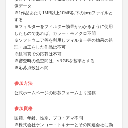
像データ
※1作品あたり1MB以上10MB以下のjpegファイルと
する
※フィルターをフィルター効果がわかるように使用
したものであれば、カラー・モノクロ不問
※ソフトウェア等を利用しフィルター等の効果の処
理・加工をした作品は不可
※組写真での応募は不可
※審査時の色空間は、sRGBを基準とする
※応募点数は不問
参加方法
公式ホームページの応募フォームより投稿
参加資格
国籍、年齢、性別、プロ・アマ不問
※株式会社ケンコー・トキナーとその関連会社に勤