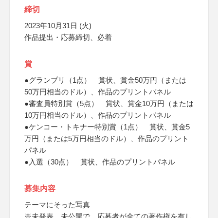
締切
2023年10月31日 (火)
作品提出・応募締切、必着
賞
●グランプリ（1点） 賞状、賞金50万円（または
50万円相当のドル）、作品のプリントパネル
●審査員特別賞（5点） 賞状、賞金10万円（または
10万円相当のドル）、作品のプリントパネル
●ケンコー・トキナー特別賞（1点） 賞状、賞金5
万円（または5万円相当のドル）、作品のプリント
パネル
●入選（30点） 賞状、作品のプリントパネル
募集内容
テーマにそった写真
※未発表、未公開で、応募者が全ての著作権を有し