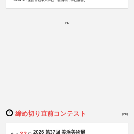
JAMCA（全国自動車大学校・整備専門学校協会）
PR
締め切り直前コンテスト
[PR]
2026 第37回 美浜美術展
32