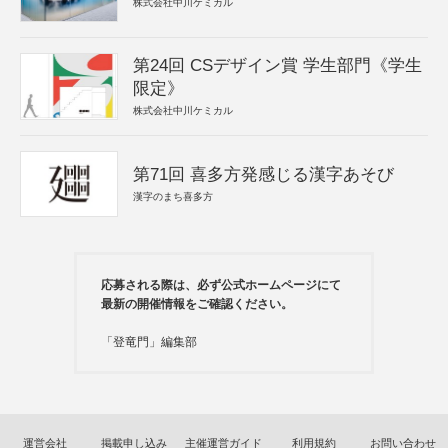
株式会社中川ケミカル
第24回 CSデザイン賞 学生部門《学生
限定》
株式会社中川ケミカル
第71回 喜多方発感じる漢字あそび
漢字のまち喜多方
応募される際は、必ず公式ホームページにて
最新の開催情報をご確認ください。
「登竜門」編集部
運営会社
掲載申し込み
主催運営ガイド
利用規約
お問い合わせ