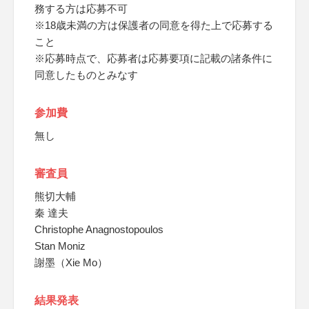
務する方は応募不可
※18歳未満の方は保護者の同意を得た上で応募する
こと
※応募時点で、応募者は応募要項に記載の諸条件に
同意したものとみなす
参加費
無し
審査員
熊切大輔
秦 達夫
Christophe Anagnostopoulos
Stan Moniz
謝墨（Xie Mo）
結果発表