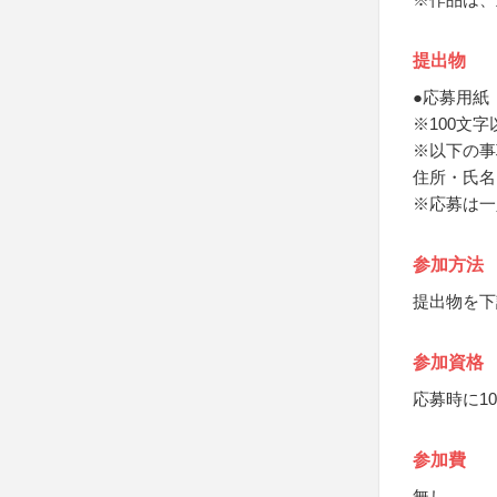
提出物
●応募用紙
※100文字
※以下の事
住所・氏名
※応募は一
参加方法
提出物を下
参加資格
応募時に1
参加費
無し