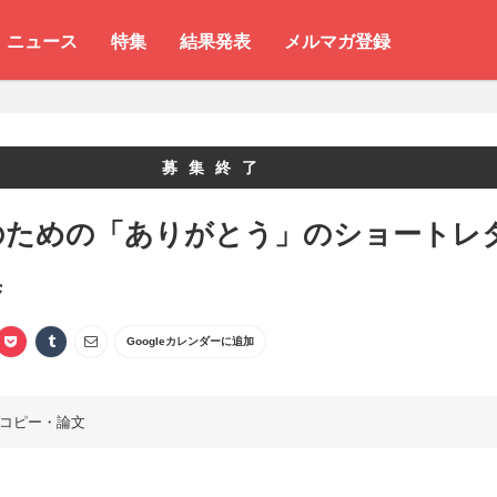
ニュース
特集
結果発表
メルマガ登録
募集終了
代のための「ありがとう」のショートレ
集
Googleカレンダーに追加
コピー・論文