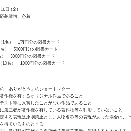
10日 (金)
応募締切、必着
（1名） 1万円分の図書カード
2名） 5000円分の図書カード
名） 3000円分の図書カード
（10名） 1000円分の図書カード
めの「ありがとう」のショートレター
著作権を有するオリジナル作品であること
テスト等に入賞したことがない作品であること
に第三者が著作権を有している著作物等を利用していないこと
定する表現は原則禁止とし、人物名称等の表現があった場合は、
を得ているものとする
主に島根県が実施する自死予防等啓発事業に使用するものとする