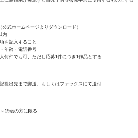
（公式ホームページよりダウンロード）
以内
項を記入すること
・年齢・電話番号
人何件でも可、ただし応募1件につき1作品とする
記提出先まで郵送、もしくはファックスにて送付
0～19歳の方に限る