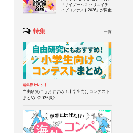
「サイゲームス クリエイテ
ィブコンテスト2026」が開催
特集
一覧
編集部セレクト
自由研究にもおすすめ！小学生向けコンテスト
まとめ《2026夏》