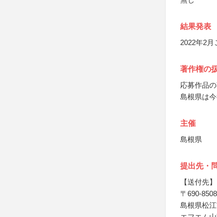
結果発表
2022年
著作権の
応募作品の
島根県は今
主催
島根県
提出先・
【送付先】
〒690-8508
島根県松江
エフエム山