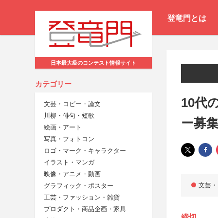
登竜門とは
日本最大級のコンテスト情報サイト
カテゴリー
10
文芸・コピー・論文
川柳・俳句・短歌
ー募
絵画・アート
写真・フォトコン
ロゴ・マーク・キャラクター
イラスト・マンガ
映像・アニメ・動画
文芸・
グラフィック・ポスター
工芸・ファッション・雑貨
プロダクト・商品企画・家具
締切