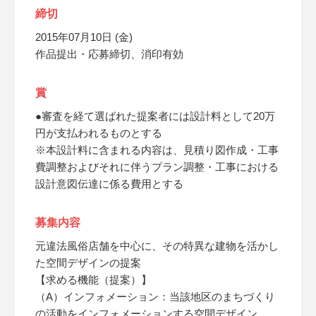
締切
2015年07月10日 (金)
作品提出・応募締切、消印有効
賞
●審査を経て選ばれた提案者には設計料として20万
円が支払われるものとする
※本設計料に含まれる内容は、見積り図作成・工事
費調整およびそれに伴うプラン調整・工事における
設計意図伝達に係る費用とする
募集内容
元違法風俗店舗を中心に、その特異な建物を活かし
た空間デザインの提案
【求める機能（提案）】
（A）インフォメーション：当該地区のまちづくり
の活動をインフォメーションする空間デザイン