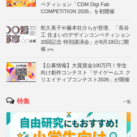
ペティション「CDM Digi Fab
COMPETITION 2026」を初開催
乾久美子や藤本壮介らが登壇、「長谷
工 住まいのデザインコンペティション
20回記念 特別講演会」が8月19日に開
催
[PR]
【公募情報】大賞賞金100万円！学生
向け創作コンテスト「サイゲームス ク
リエイティブコンテスト2026」が開催
特集
一覧