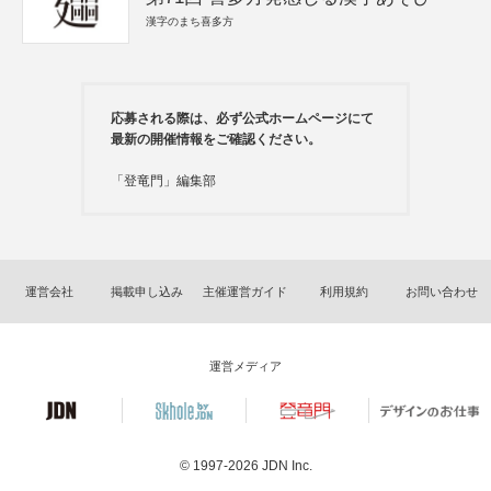
漢字のまち喜多方
応募される際は、必ず公式ホームページにて
最新の開催情報をご確認ください。
「登竜門」編集部
運営会社
掲載申し込み
主催運営ガイド
利用規約
お問い合わせ
運営メディア
© 1997-2026
JDN Inc.