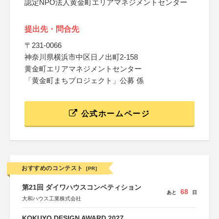
認定NPO法人黄金町エリアマネジメントセンター
提出先・問合先
〒231-0066
神奈川県横浜市中区日ノ出町2-158
黄金町エリアマネジメントセンター
「黄金町まちプロジェクト」公募 係
公式ホームページ
おすすめのコンテスト
[PR]
第21回 ダイワハウスコンペティション
68
あと
日
大和ハウス工業株式会社
KOKUYO DESIGN AWARD 2027