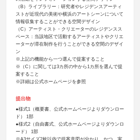
（B）ライブラリー：研究者やレジデンスアーティ
ストが近現代の美術や横浜のアートシーンについて
情報収集することができる空間デザイン
（C）アーティスト・クリエーターのレジデンスス
ペース：当該地区で活動するアーティストやクリエ
ーターが滞在制作を行うことができる空間のデザイ
ン
※上記の機能から一つ選んで提案すること
※（C）に関しては3カ所の中から1カ所を選んで提
案すること
※詳細は公式ホームページを参照
提出物
●様式1（概要書、公式ホームページよりダウンロー
ド） 1部
●様式2（自由書式、公式ホームページよりダウンロ
ード） 1部
※A3サイズ2枚以内で提案意図が分かり、かつ、実