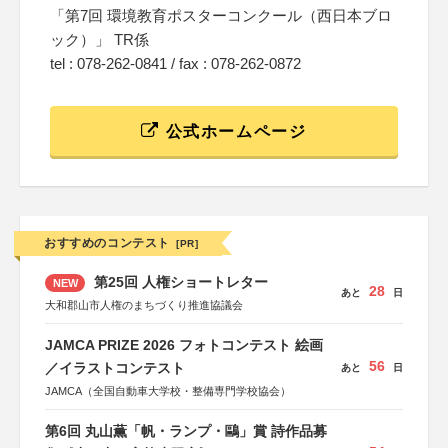
「第7回 環境教育ポスターコンクール（西日本ブロ
ック）」 TR係
tel : 078-262-0841 / fax : 078-262-0872
公式ホームページ
おすすめのコンテスト
[PR]
第25回 人権ショートレター
NEW
28
あと
日
大和郡山市人権のまちづくり推進協議会
JAMCA PRIZE 2026 フォトコンテスト 絵画
56
／イラストコンテスト
あと
日
JAMCA（全国自動車大学校・整備専門学校協会）
第6回 丸山薫「帆・ランプ・鷗」賞 詩作品募