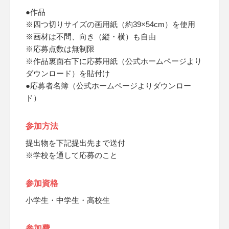
●作品
※四つ切りサイズの画用紙（約39×54cm）を使用
※画材は不問、向き（縦・横）も自由
※応募点数は無制限
※作品裏面右下に応募用紙（公式ホームページより
ダウンロード）を貼付け
●応募者名簿（公式ホームページよりダウンロー
ド）
参加方法
提出物を下記提出先まで送付
※学校を通して応募のこと
参加資格
小学生・中学生・高校生
参加費