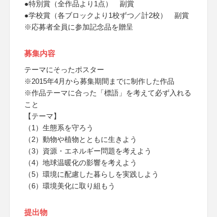
●特別賞（全作品より1点） 副賞
●学校賞（各ブロックより1校ずつ／計2校） 副賞
※応募者全員に参加記念品を贈呈
募集内容
テーマにそったポスター
※2015年4月から募集期間までに制作した作品
※作品テーマに合った「標語」を考えて必ず入れる
こと
【テーマ】
（1）生態系を守ろう
（2）動物や植物とともに生きよう
（3）資源・エネルギー問題を考えよう
（4）地球温暖化の影響を考えよう
（5）環境に配慮した暮らしを実践しよう
（6）環境美化に取り組もう
提出物