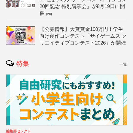
20回記念 特別講演会」が8月19日に開
催
[PR]
【公募情報】大賞賞金100万円！学生
向け創作コンテスト「サイゲームス ク
リエイティブコンテスト2026」が開催
特集
一覧
編集部セレクト