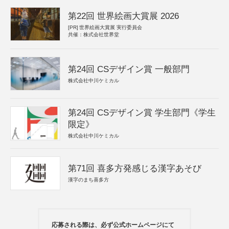
第22回 世界絵画大賞展 2026
[PR]
世界絵画大賞展 実行委員会
共催：株式会社世界堂
第24回 CSデザイン賞 一般部門
株式会社中川ケミカル
第24回 CSデザイン賞 学生部門《学生
限定》
株式会社中川ケミカル
第71回 喜多方発感じる漢字あそび
漢字のまち喜多方
応募される際は、必ず公式ホームページにて