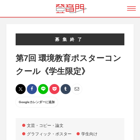
募集終了
第7回 環境教育ポスターコン
クール《学生限定》
Googleカレンダーに追加
文芸・コピー・論文
グラフィック・ポスター
学生向け