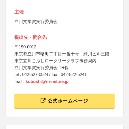
主催
立川文学賞実行委員会
提出先・問合先
〒190-0012
東京都立川市曙町二丁目十番十号 緑川ビル三階
東京立川こぶしロータリークラブ事務局内
立川文学賞実行委員会 TR係
tel : 042-527-0524 / fax : 042-522-5241
mail :
kobushi@m-net.ne.jp
公式ホームページ