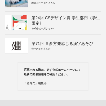
株式会社中川ケミカル
第24回 CSデザイン賞 学生部門《学生
限定》
株式会社中川ケミカル
第71回 喜多方発感じる漢字あそび
漢字のまち喜多方
応募される際は、必ず公式ホームページにて
最新の開催情報をご確認ください。
「登竜門」編集部