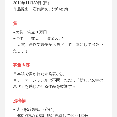
2014年11月30日 (日)
作品提出・応募締切、消印有効
賞
●大賞 賞金30万円
●佳作 （数点） 賞金5万円
※大賞、佳作受賞作から選択して、本にして出版い
たします
募集内容
日本語で書かれた未発表小説
※テーマ・ジャンルは不問、ただし「新しい文学の
息吹」を感じさせる作品を歓迎する
提出物
●以下を2部提出（必須）
※400字詰め原稿用紙に換算して60～120枚