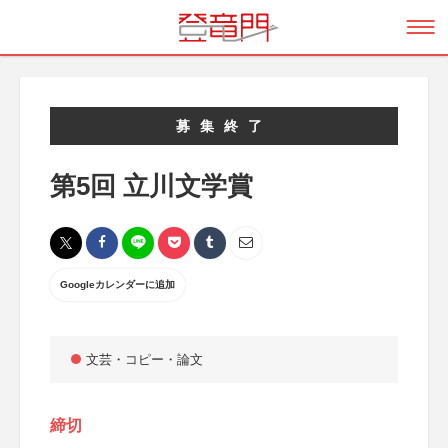
募集終了
第5回 立川文学賞
Googleカレンダーに追加
文芸・コピー・論文
締切