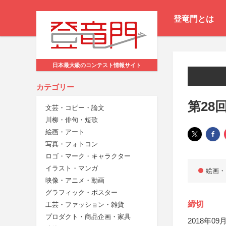
登竜門とは
日本最大級のコンテスト情報サイト
カテゴリー
第28
文芸・コピー・論文
川柳・俳句・短歌
絵画・アート
写真・フォトコン
ロゴ・マーク・キャラクター
イラスト・マンガ
絵画・
映像・アニメ・動画
グラフィック・ポスター
締切
工芸・ファッション・雑貨
プロダクト・商品企画・家具
2018年09月