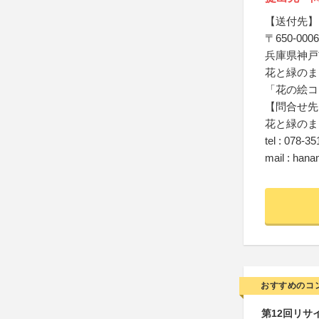
【送付先】
〒650-0006
兵庫県神戸
花と緑のま
「花の絵コ
【問合せ先
花と緑のま
tel : 078-3
mail : hana
おすすめのコ
第12回リサ