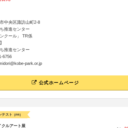
市中央区諏訪山町2-8
ち推進センター
ンクール」 TR係
】
ち推進センター
51-6756
midori@kobe-park.or.jp
公式ホームページ
ンテスト
[PR]
イクルアート展