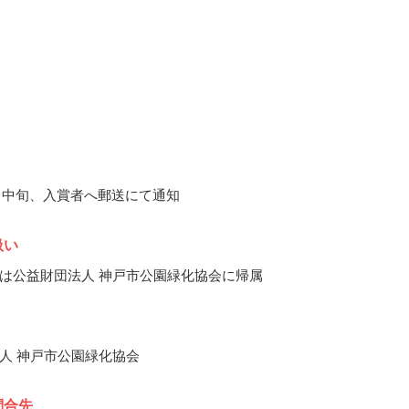
11月中旬、入賞者へ郵送にて通知
扱い
は公益財団法人 神戸市公園緑化協会に帰属
人 神戸市公園緑化協会
問合先