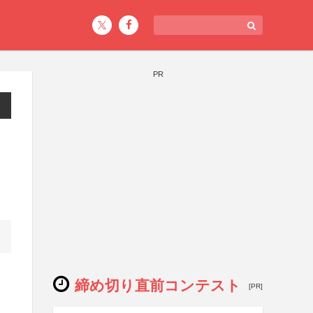
PR
締め切り直前コンテスト
[PR]