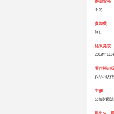
参加資格
不問
参加費
無し
結果発表
2018年
著作権の
作品の版権
主催
公益財団法
提出先・