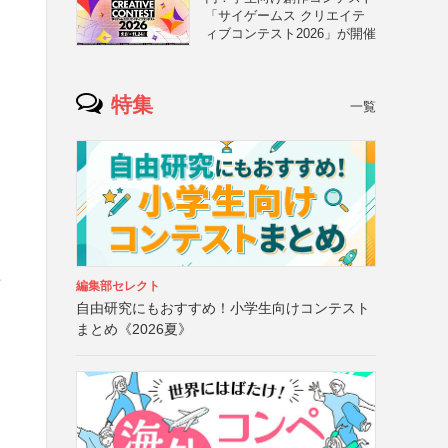
「サイゲームス クリエイテ
ィブコンテスト2026」が開催
特集
一覧
）
可
編集部セレクト
自由研究にもおすすめ！小学生向けコンテスト
まとめ《2026夏》