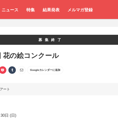
ニュース
特集
結果発表
メルマガ登録
募集終了
回 花の絵コンクール
Googleカレンダーに追加
アート
30日 (日)