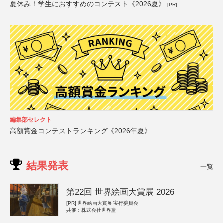
夏休み！学生におすすめのコンテスト《2026夏》
[PR]
編集部セレクト
高額賞金コンテストランキング《2026年夏》
結果発表
一覧
第22回 世界絵画大賞展 2026
[PR]
世界絵画大賞展 実行委員会
共催：株式会社世界堂