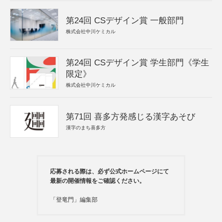
第24回 CSデザイン賞 一般部門
株式会社中川ケミカル
第24回 CSデザイン賞 学生部門《学生
限定》
株式会社中川ケミカル
第71回 喜多方発感じる漢字あそび
漢字のまち喜多方
応募される際は、必ず公式ホームページにて
最新の開催情報をご確認ください。
「登竜門」編集部