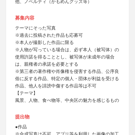
他、ノベルティ（かもめんグッズ等）
募集内容
テーマにそった写真
※過去に投稿された作品も応募可
※本人が撮影した作品に限る
※人物が写っている場合は、必ず本人（被写体）の
使用許諾を得ることとし、被写体が未成年の場合
は、親権者の承諾を必要とする
※第三者の著作権や肖像権を侵害する作品、公序良
俗に反する作品、特定の個人・団体が利益を受ける
作品、他人を誹謗中傷する作品等は不可
【テーマ】
風景、人物、食べ物等、中央区の魅力を感じるもの
提出物
●作品
※合成写真は不可、アプリ等を利用した画像の加工