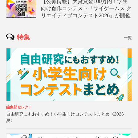
【公募情報】大賞賞金100万円！学生
向け創作コンテスト「サイゲームス ク
リエイティブコンテスト2026」が開催
特集
一覧
編集部セレクト
自由研究にもおすすめ！小学生向けコンテストまとめ《2026
夏》