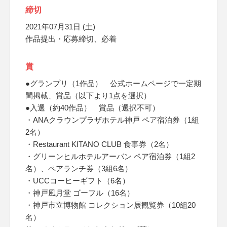
締切
2021年07月31日 (土)
作品提出・応募締切、必着
賞
●グランプリ（1作品） 公式ホームページで一定期
間掲載、賞品（以下より1点を選択）
●入選（約40作品） 賞品（選択不可）
・ANAクラウンプラザホテル神戸 ペア宿泊券（1組
2名）
・Restaurant KITANO CLUB 食事券（2名）
・グリーンヒルホテルアーバン ペア宿泊券（1組2
名）、ペアランチ券（3組6名）
・UCCコーヒーギフト（6名）
・神戸風月堂 ゴーフル（16名）
・神戸市立博物館 コレクション展観覧券（10組20
名）