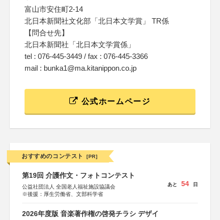
富山市安住町2-14
北日本新聞社文化部「北日本文学賞」 TR係
【問合せ先】
北日本新聞社「北日本文学賞係」
tel : 076-445-3449 / fax : 076-445-3366
mail : bunka1@ma.kitanippon.co.jp
公式ホームページ
おすすめのコンテスト
[PR]
第19回 介護作文・フォトコンテスト
54
あと
日
公益社団法人 全国老人福祉施設協議会
※後援：厚生労働省、文部科学省
2026年度版 音楽著作権の啓発チラシ デザイ