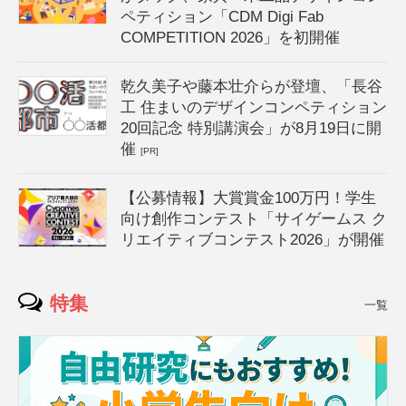
ペティション「CDM Digi Fab
COMPETITION 2026」を初開催
乾久美子や藤本壮介らが登壇、「長谷
工 住まいのデザインコンペティション
20回記念 特別講演会」が8月19日に開
催
[PR]
【公募情報】大賞賞金100万円！学生
向け創作コンテスト「サイゲームス ク
リエイティブコンテスト2026」が開催
特集
一覧