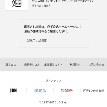
第71回 喜多方発感じる漢字あそび
漢字のまち喜多方
応募される際は、必ず公式ホームページにて
最新の開催情報をご確認ください。
「登竜門」編集部
運営会社
掲載申し込み
主催運営ガイド
利用規約
お問い合わせ
運営メディア
© 1997-2026
JDN Inc.