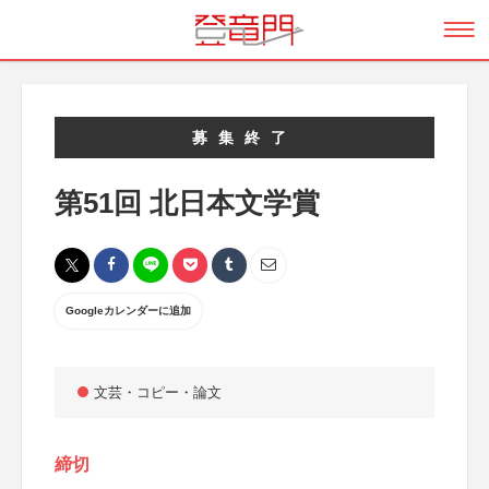
募集終了
第51回 北日本文学賞
Googleカレンダーに追加
文芸・コピー・論文
締切