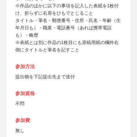
※作品のほかに以下の事項を記入した表紙を1枚付
け、折らずに右肩をひもでとじること
タイトル・筆名・郵便番号・住所・氏名・年齢（生
年月日も）・職業・電話番号（あれば携帯電話
も）・略歴
※表紙とは別に作品の1枚目にも原稿用紙の欄外右
側にタイトルと筆名を記すこと
参加方法
提出物を下記提出先まで送付
参加資格
不問
参加費
無し