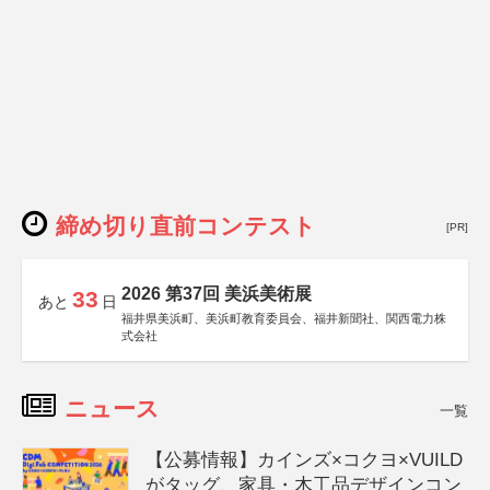
締め切り直前コンテスト
[PR]
2026 第37回 美浜美術展
33
あと
日
福井県美浜町、美浜町教育委員会、福井新聞社、関西電力株
式会社
ニュース
一覧
【公募情報】カインズ×コクヨ×VUILD
がタッグ、家具・木工品デザインコン