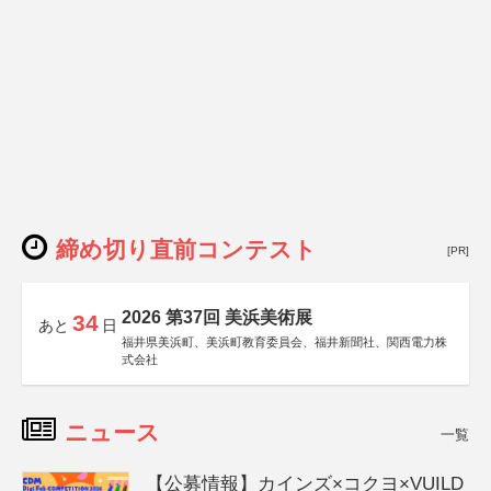
締め切り直前コンテスト
[PR]
2026 第37回 美浜美術展
34
あと
日
福井県美浜町、美浜町教育委員会、福井新聞社、関西電力株
式会社
ニュース
一覧
【公募情報】カインズ×コクヨ×VUILD