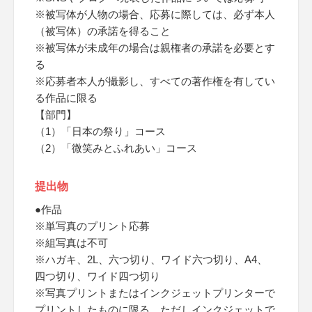
※被写体が人物の場合、応募に際しては、必ず本人
（被写体）の承諾を得ること
※被写体が未成年の場合は親権者の承諾を必要とす
る
※応募者本人が撮影し、すべての著作権を有してい
る作品に限る
【部門】
（1）「日本の祭り」コース
（2）「微笑みとふれあい」コース
提出物
●作品
※単写真のプリント応募
※組写真は不可
※ハガキ、2L、六つ切り、ワイド六つ切り、A4、
四つ切り、ワイド四つ切り
※写真プリントまたはインクジェットプリンターで
プリントしたものに限る、ただしインクジェットで