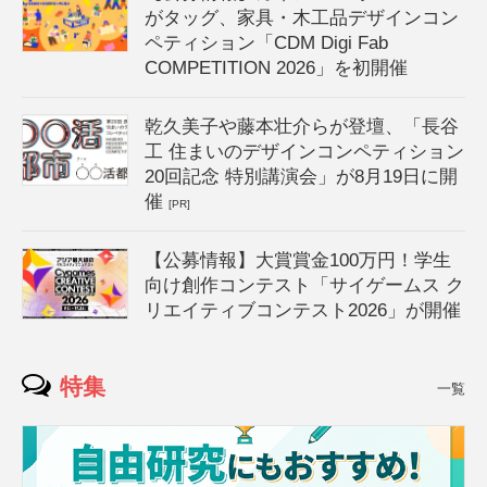
がタッグ、家具・木工品デザインコン
ペティション「CDM Digi Fab
COMPETITION 2026」を初開催
乾久美子や藤本壮介らが登壇、「長谷
工 住まいのデザインコンペティション
20回記念 特別講演会」が8月19日に開
催
[PR]
【公募情報】大賞賞金100万円！学生
向け創作コンテスト「サイゲームス ク
リエイティブコンテスト2026」が開催
特集
一覧