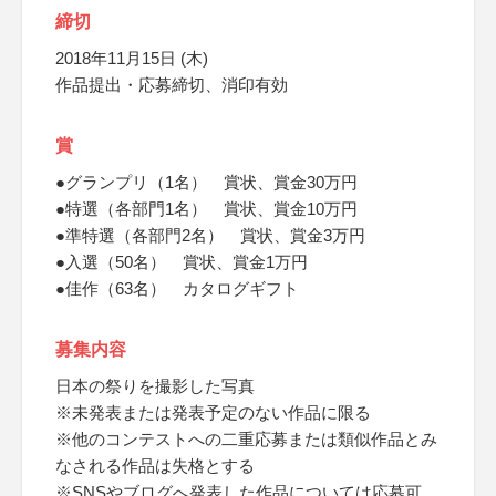
締切
2018年11月15日 (木)
作品提出・応募締切、消印有効
賞
●グランプリ（1名） 賞状、賞金30万円
●特選（各部門1名） 賞状、賞金10万円
●準特選（各部門2名） 賞状、賞金3万円
●入選（50名） 賞状、賞金1万円
●佳作（63名） カタログギフト
募集内容
日本の祭りを撮影した写真
※未発表または発表予定のない作品に限る
※他のコンテストへの二重応募または類似作品とみ
なされる作品は失格とする
※SNSやブログへ発表した作品については応募可