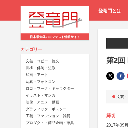
登竜門とは
日本最大級のコンテスト情報サイト
カテゴリー
第2回 
文芸・コピー・論文
川柳・俳句・短歌
絵画・アート
写真・フォトコン
ロゴ・マーク・キャラクター
イラスト・マンガ
文芸・
映像・アニメ・動画
グラフィック・ポスター
締切
工芸・ファッション・雑貨
プロダクト・商品企画・家具
2017年09月