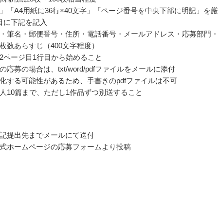
」「A4用紙に36行×40文字」「ページ番号を中央下部に明記」を
目に下記を記入
・筆名・郵便番号・住所・電話番号・メールアドレス・応募部門
枚数あらすじ（400文字程度）
2ページ目1行目から始めること
応募の場合は、txt/word/pdfファイルをメールに添付
化する可能性があるため、手書きのpdfファイルは不可
人10篇まで、ただし1作品ずつ別送すること
記提出先までメールにて送付
式ホームページの応募フォームより投稿