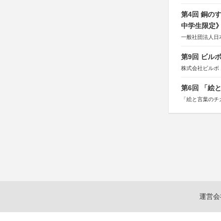
第4回 銅の
中学生限定
一般社団法人日
第9回 ビル
株式会社ビルボ
第6回 「絵
「絵と言葉のチ
運営会