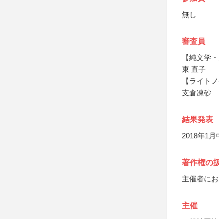
無し
審査員
【純文学・
東 直子
【ライトノ
支倉凍砂
結果発表
2018年1
著作権の
主催者にお
主催