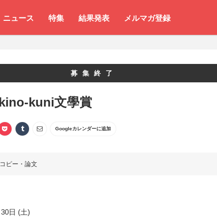
ニュース
特集
結果発表
メルマガ登録
募集終了
kino-kuni文學賞
Googleカレンダーに追加
コピー・論文
30日 (土)