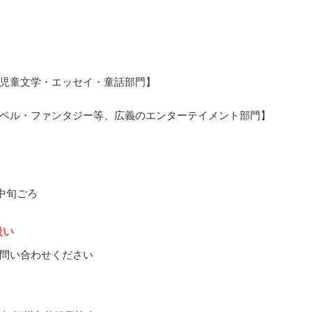
児童文学・エッセイ・童話部門】
ベル・ファンタジー等、広義のエンターテイメント部門】
月中旬ごろ
扱い
問い合わせください