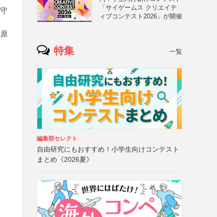
「サイゲームス クリエイテ
厳守
ィブコンテスト2026」が開催
・原
特集
一覧
編集部セレクト
自由研究にもおすすめ！小学生向けコンテスト
まとめ《2026夏》