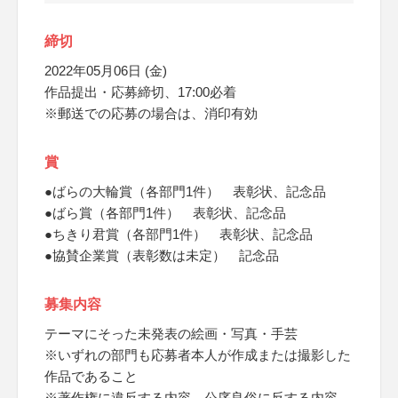
締切
2022年05月06日 (金)
作品提出・応募締切、17:00必着
※郵送での応募の場合は、消印有効
賞
●ばらの大輪賞（各部門1件） 表彰状、記念品
●ばら賞（各部門1件） 表彰状、記念品
●ちきり君賞（各部門1件） 表彰状、記念品
●協賛企業賞（表彰数は未定） 記念品
募集内容
テーマにそった未発表の絵画・写真・手芸
※いずれの部門も応募者本人が作成または撮影した
作品であること
※著作権に違反する内容、公序良俗に反する内容、