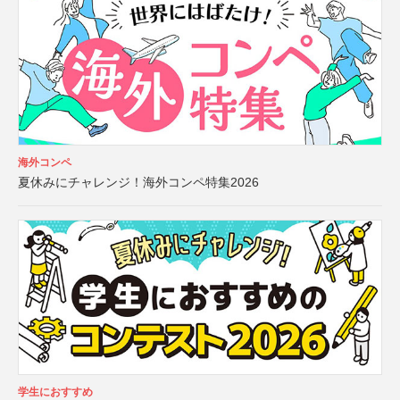
海外コンペ
夏休みにチャレンジ！海外コンペ特集2026
学生におすすめ