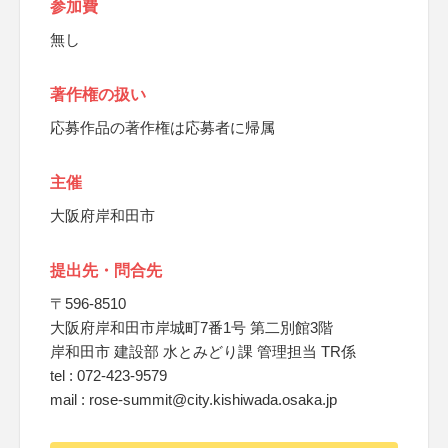
参加費
無し
著作権の扱い
応募作品の著作権は応募者に帰属
主催
大阪府岸和田市
提出先・問合先
〒596-8510
大阪府岸和田市岸城町7番1号 第二別館3階
岸和田市 建設部 水とみどり課 管理担当 TR係
tel : 072-423-9579
mail : rose-summit@city.kishiwada.osaka.jp