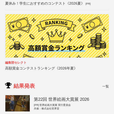
夏休み！学生におすすめのコンテスト《2026夏》
[PR]
編集部セレクト
高額賞金コンテストランキング《2026年夏》
結果発表
一覧
第22回 世界絵画大賞展 2026
[PR]
世界絵画大賞展 実行委員会
共催：株式会社世界堂