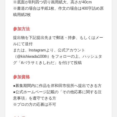
※底面がB判四つ切り画用紙大、高さが40cm
※書道の場合は半紙1枚、作文の場合は400字詰め原
稿用紙2枚
参加方法
提出物を下記提出先まで郵送・持参、もしくはメー
ルにて送付
または、Instagramより、公式アカウント
（@kishiwada100th）をフォローの上、ハッシュタ
グ「#バラサミきしわだ」を付けて投稿
参加資格
●募集期間内に作品を岸和田市役所へ提出できる方
●公式ホームページ記載の「その他応募に関する注
意事項」を遵守できる方
※プロの方の応募は不可