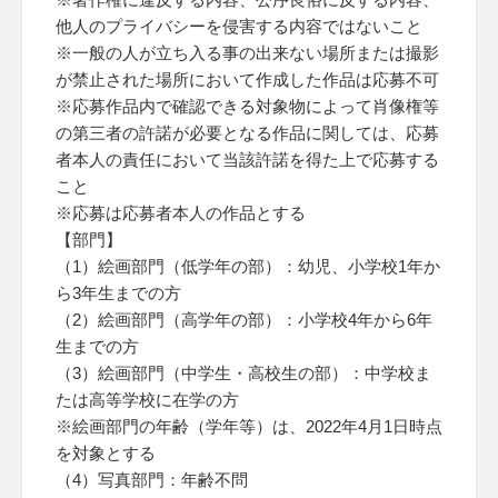
他人のプライバシーを侵害する内容ではないこと
※一般の人が立ち入る事の出来ない場所または撮影
が禁止された場所において作成した作品は応募不可
※応募作品内で確認できる対象物によって肖像権等
の第三者の許諾が必要となる作品に関しては、応募
者本人の責任において当該許諾を得た上で応募する
こと
※応募は応募者本人の作品とする
【部門】
（1）絵画部門（低学年の部）：幼児、小学校1年か
ら3年生までの方
（2）絵画部門（高学年の部）：小学校4年から6年
生までの方
（3）絵画部門（中学生・高校生の部）：中学校ま
たは高等学校に在学の方
※絵画部門の年齢（学年等）は、2022年4月1日時点
を対象とする
（4）写真部門：年齢不問