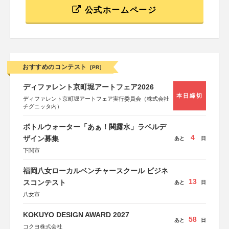
公式ホームページ
おすすめのコンテスト
[PR]
ディファレント京町堀アートフェア2026
本日締切
ディファレント京町堀アートフェア実行委員会（株式会社
チグニッタ内）
ボトルウォーター「あぁ！関露水」ラベルデ
4
ザイン募集
あと
日
下関市
福岡八女ローカルベンチャースクール ビジネ
13
スコンテスト
あと
日
八女市
KOKUYO DESIGN AWARD 2027
58
あと
日
コクヨ株式会社