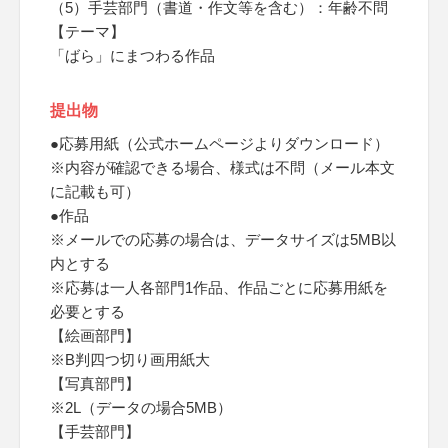
（5）手芸部門（書道・作文等を含む）：年齢不問
【テーマ】
「ばら」にまつわる作品
提出物
●応募用紙（公式ホームページよりダウンロード）
※内容が確認できる場合、様式は不問（メール本文
に記載も可）
●作品
※メールでの応募の場合は、データサイズは5MB以
内とする
※応募は一人各部門1作品、作品ごとに応募用紙を
必要とする
【絵画部門】
※B判四つ切り画用紙大
【写真部門】
※2L（データの場合5MB）
【手芸部門】