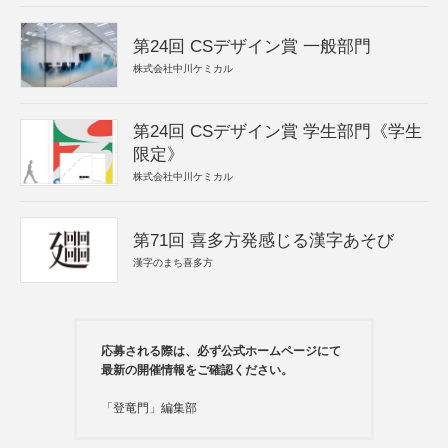
第24回 CSデザイン賞 一般部門
株式会社中川ケミカル
第24回 CSデザイン賞 学生部門《学生
限定》
株式会社中川ケミカル
第71回 喜多方発感じる漢字あそび
漢字のまち喜多方
応募される際は、必ず公式ホームページにて
最新の開催情報をご確認ください。
「登竜門」編集部