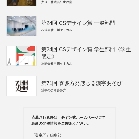
共催：株式会社世界堂
第24回 CSデザイン賞 一般部門
株式会社中川ケミカル
第24回 CSデザイン賞 学生部門《学生
限定》
株式会社中川ケミカル
第71回 喜多方発感じる漢字あそび
漢字のまち喜多方
応募される際は、必ず公式ホームページにて
最新の開催情報をご確認ください。
「登竜門」編集部