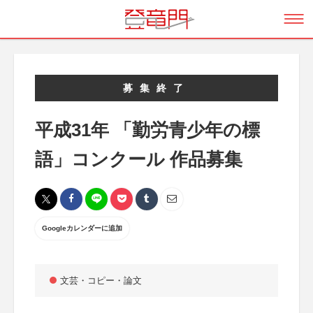
募集終了
平成31年 「勤労青少年の標
語」コンクール 作品募集
Googleカレンダーに追加
文芸・コピー・論文