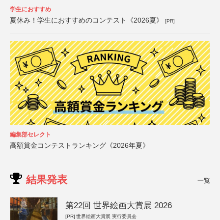
学生におすすめ
夏休み！学生におすすめのコンテスト《2026夏》
[PR]
編集部セレクト
高額賞金コンテストランキング《2026年夏》
結果発表
一覧
第22回 世界絵画大賞展 2026
[PR]
世界絵画大賞展 実行委員会