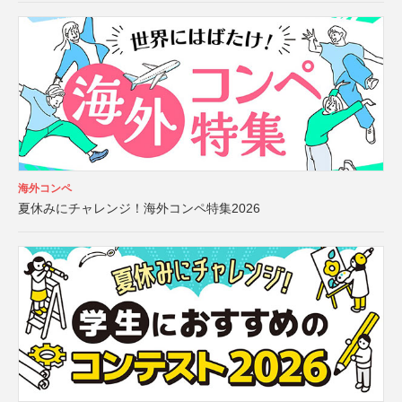
海外コンペ
夏休みにチャレンジ！海外コンペ特集2026