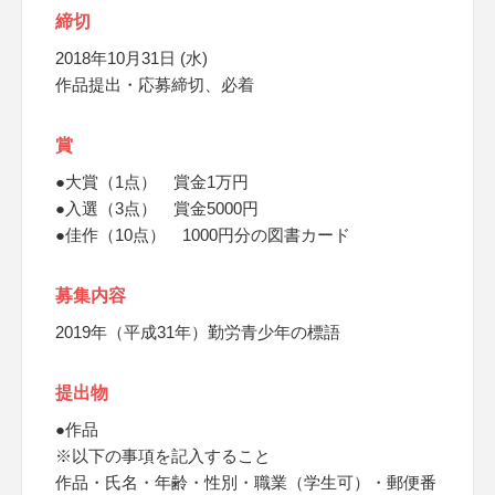
締切
2018年10月31日 (水)
作品提出・応募締切、必着
賞
●大賞（1点） 賞金1万円
●入選（3点） 賞金5000円
●佳作（10点） 1000円分の図書カード
募集内容
2019年（平成31年）勤労青少年の標語
提出物
●作品
※以下の事項を記入すること
作品・氏名・年齢・性別・職業（学生可）・郵便番