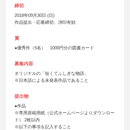
締切
2018年09月30日 (日)
作品提出・応募締切、消印有効
賞
●優秀作（5名） 1000円分の図書カード
募集内容
オリジナルの「短くてふしぎな物語」
※日本語による未発表作品であること
提出物
●作品
※専用原稿用紙（公式ホームページよりダウンロー
ド） 2枚以内
※以下の事項を記入すること