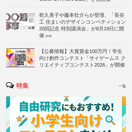
乾久美子や藤本壮介らが登壇、「長谷
工 住まいのデザインコンペティション
20回記念 特別講演会」が8月19日に開
催
[PR]
【公募情報】大賞賞金100万円！学生
向け創作コンテスト「サイゲームス ク
リエイティブコンテスト2026」が開催
特集
一覧