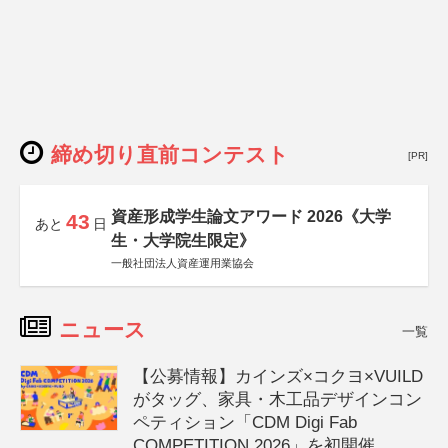
締め切り直前コンテスト
[PR]
資産形成学生論文アワード 2026《大学
43
あと
日
生・大学院生限定》
一般社団法人資産運用業協会
ニュース
一覧
【公募情報】カインズ×コクヨ×VUILD
がタッグ、家具・木工品デザインコン
ペティション「CDM Digi Fab
COMPETITION 2026」を初開催