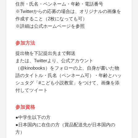
住所・氏名・ペンネーム・年齢・電話番号
※Twitterからの応募の場合は、オリジナルの画像を
作成すること（2枚になっても可）
※詳細は公式ホームページを参照
参加方法
提出物を下記提出先まで郵送
または、Twitterより、公式アカウント
（@kinobooks）をフォローの上、自身が書いた物
語のタイトル・氏名（ペンネーム可）・年齢とハッ
シュタグ「#こども小説教室」をつけて、画像を添
付してツイート
参加資格
●中学生以下の方
●日本国内に在住の方（賞品配送先が日本国内の
方）