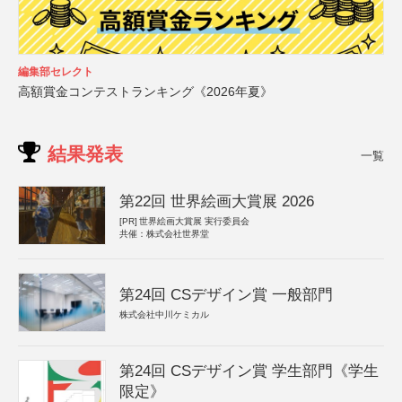
編集部セレクト
高額賞金コンテストランキング《2026年夏》
結果発表
一覧
第22回 世界絵画大賞展 2026
[PR]
世界絵画大賞展 実行委員会
共催：株式会社世界堂
第24回 CSデザイン賞 一般部門
株式会社中川ケミカル
第24回 CSデザイン賞 学生部門《学生
限定》