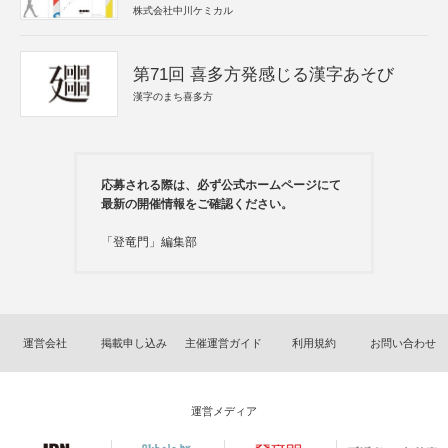
株式会社中川ケミカル
第71回 喜多方発感じる漢字あそび
漢字のまち喜多方
応募される際は、必ず公式ホームページにて
最新の開催情報をご確認ください。
「登竜門」編集部
運営会社
掲載申し込み
主催運営ガイド
利用規約
お問い合わせ
運営メディア