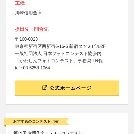
主催
川崎信用金庫
提出先・問合先
〒160-0023
東京都新宿区西新宿6-16-6 新宿タツミビル2F
一般社団法人 日本フォトコンテスト協会内
「かわしんフォトコンテスト」事務局 TR係
tel : 03-6258-1064
公式ホームページ
おすすめのコンテスト
[PR]
第19回 介護作文・フォトコンテスト