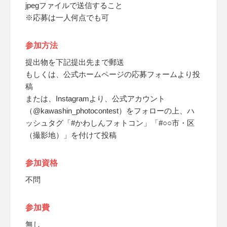
jpegファイルで送信すること
※応募は一人何点でも可
参加方法
提出物を下記提出先まで郵送
もしくは、公式ホームページの応募フォームより投
稿
または、Instagramより、公式アカウント
（@kawashin_photocontest）をフォローの上、ハ
ッシュタグ「#かわしんフォトコン」「#○○市・区
（撮影地）」を付けて投稿
参加資格
不問
参加費
無し