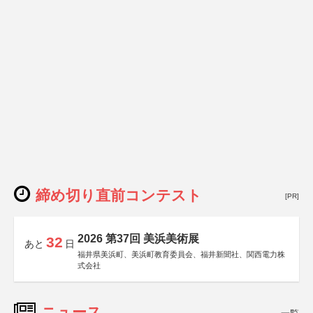
締め切り直前コンテスト
[PR]
2026 第37回 美浜美術展
32
あと
日
福井県美浜町、美浜町教育委員会、福井新聞社、関西電力株
式会社
ニュース