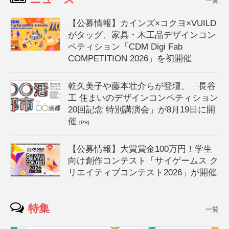
一覧
【公募情報】カインズ×コクヨ×VUILD
がタッグ、家具・木工品デザインコン
ペティション「CDM Digi Fab
COMPETITION 2026」を初開催
乾久美子や藤本壮介らが登壇、「長谷
工 住まいのデザインコンペティション
20回記念 特別講演会」が8月19日に開
催
[PR]
【公募情報】大賞賞金100万円！学生
向け創作コンテスト「サイゲームス ク
リエイティブコンテスト2026」が開催
特集
一覧