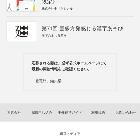
限定》
株式会社中川ケミカル
第71回 喜多方発感じる漢字あそび
漢字のまち喜多方
応募される際は、必ず公式ホームページにて
最新の開催情報をご確認ください。
「登竜門」編集部
運営会社
掲載申し込み
主催運営ガイド
利用規約
お問い合わせ
運営メディア