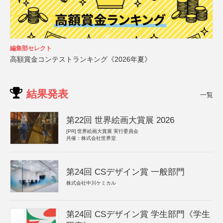
編集部セレクト
高額賞金コンテストランキング《2026年夏》
結果発表
一覧
第22回 世界絵画大賞展 2026
[PR]
世界絵画大賞展 実行委員会
共催：株式会社世界堂
第24回 CSデザイン賞 一般部門
株式会社中川ケミカル
第24回 CSデザイン賞 学生部門《学生