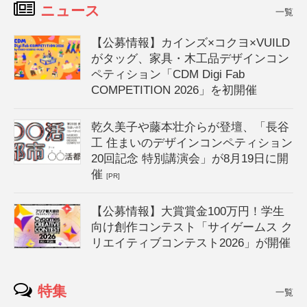
ニュース
一覧
【公募情報】カインズ×コクヨ×VUILD
がタッグ、家具・木工品デザインコン
ペティション「CDM Digi Fab
COMPETITION 2026」を初開催
乾久美子や藤本壮介らが登壇、「長谷
工 住まいのデザインコンペティション
20回記念 特別講演会」が8月19日に開
催
[PR]
【公募情報】大賞賞金100万円！学生
向け創作コンテスト「サイゲームス ク
リエイティブコンテスト2026」が開催
特集
一覧