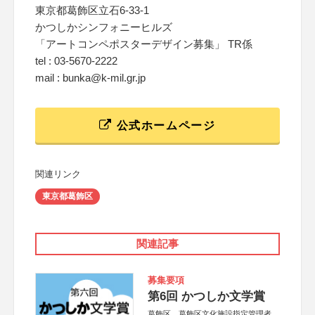
東京都葛飾区立石6-33-1
かつしかシンフォニーヒルズ
「アートコンペポスターデザイン募集」 TR係
tel : 03-5670-2222
mail : bunka@k-mil.gr.jp
公式ホームページ
関連リンク
東京都葛飾区
関連記事
募集要項
第6回 かつしか文学賞
葛飾区、葛飾区文化施設指定管理者