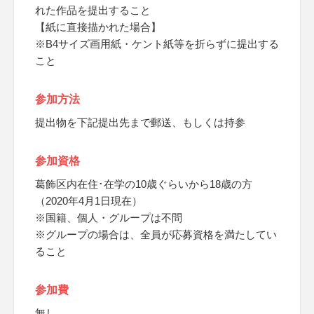
れた作品を提出すること
【紙に直接描かれた場合】
※B4サイズ画用紙・ケント紙等を折らずに提出する
こと
参加方法
提出物を下記提出先まで郵送、もしくは持参
参加資格
葛飾区内在住･在学の10歳ぐらいから18歳の方
（2020年4月1日現在）
※国籍、個人・グループは不問
※グループの場合は、全員が応募資格を満たしてい
ること
参加費
無し