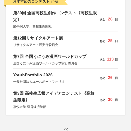
おすすめのコンテスト
[PR]
第30回 全国高校生創作コンテスト《高校生限
26
定》
あと
日
國學院大學、高校生新聞社
第12回リサイクルアート展
25
あと
日
リサイクルアート展実行委員会
第7回 全国くにうみ漫画ワールドカップ
113
あと
日
全国くにうみ漫画ワールドカップ実行委員会
YouthPortfolio 2026
26
あと
日
一般社団法人ユースポートフォリオ
第3回 高校生広報アイデアコンテスト《高校
30
生限定》
あと
日
嘉悦大学 経営経済学部
PR