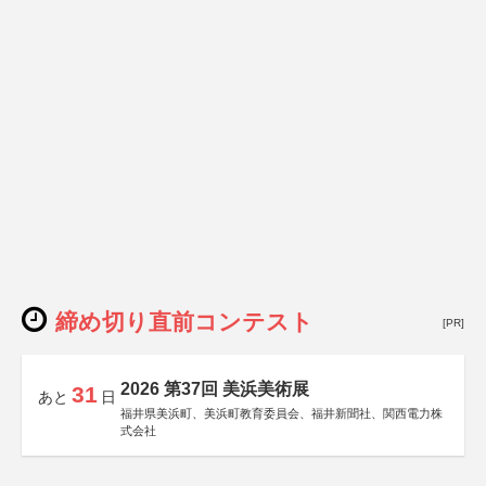
締め切り直前コンテスト
[PR]
2026 第37回 美浜美術展
31
あと
日
福井県美浜町、美浜町教育委員会、福井新聞社、関西電力株
式会社