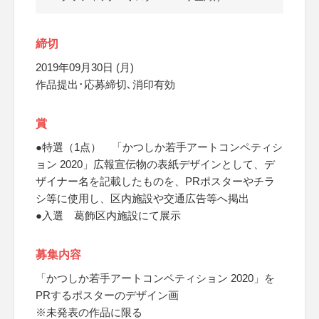
締切
2019年09月30日 (月)
作品提出･応募締切､消印有効
賞
●特選（1点） 「かつしか若手アートコンペティシ
ョン 2020」広報宣伝物の表紙デザインとして、デ
ザイナー名を記載したものを、PRポスターやチラ
シ等に使用し、区内施設や交通広告等へ掲出
●入選 葛飾区内施設にて展示
募集内容
「かつしか若手アートコンペティション 2020」を
PRするポスターのデザイン画
※未発表の作品に限る