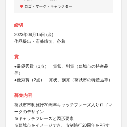
ロゴ・マーク・キャラクター
締切
2023年09月15日 (金)
作品提出・応募締切、必着
賞
●最優秀賞（1点） 賞状、副賞（葛城市の特産品
等）
●優秀賞（2点） 賞状、副賞（葛城市の特産品等）
募集内容
葛城市市制施行20周年キャッチフレーズ入りロゴマ
ークのデザイン
※キャッチフレーズと図形要素
※葛城市をイメージでき、市制施行20周年をPRす