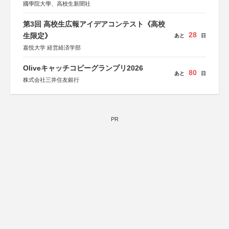
國學院大學、高校生新聞社
第3回 高校生広報アイデアコンテスト《高校
28
生限定》
あと
日
嘉悦大学 経営経済学部
Oliveキャッチコピーグランプリ2026
80
あと
日
株式会社三井住友銀行
PR