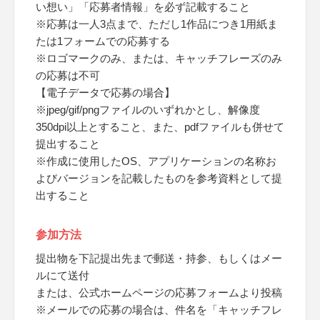
い想い」「応募者情報」を必ず記載すること
※応募は一人3点まで、ただし1作品につき1用紙ま
たは1フォームでの応募する
※ロゴマークのみ、または、キャッチフレーズのみ
の応募は不可
【電子データで応募の場合】
※jpeg/gif/pngファイルのいずれかとし、解像度
350dpi以上とすること、また、pdfファイルも併せて
提出すること
※作成に使用したOS、アプリケーションの名称お
よびバージョンを記載したものを参考資料として提
出すること
参加方法
提出物を下記提出先まで郵送・持参、もしくはメー
ルにて送付
または、公式ホームページの応募フォームより投稿
※メールでの応募の場合は、件名を「キャッチフレ