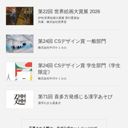
第22回 世界絵画大賞展 2026
[PR]
世界絵画大賞展 実行委員会
共催：株式会社世界堂
第24回 CSデザイン賞 一般部門
株式会社中川ケミカル
第24回 CSデザイン賞 学生部門《学生
限定》
株式会社中川ケミカル
第71回 喜多方発感じる漢字あそび
漢字のまち喜多方