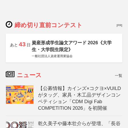
締め切り直前コンテスト
[PR]
資産形成学生論文アワード 2026《大学
43
あと
日
生・大学院生限定》
一般社団法人資産運用業協会
ニュース
一覧
【公募情報】カインズ×コクヨ×VUILD
がタッグ、家具・木工品デザインコン
ペティション「CDM Digi Fab
COMPETITION 2026」を初開催
乾久美子や藤本壮介らが登壇、「長谷