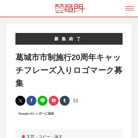
募集終了
葛城市市制施行20周年キャッ
チフレーズ入りロゴマーク募
集
Googleカレンダーに追加
文芸・コピー・論文