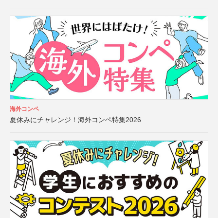
海外コンペ
夏休みにチャレンジ！海外コンペ特集2026