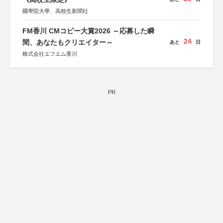
國學院大學、高校生新聞社
FM香川 CMコピー大賞2026 ～応募した瞬
24
間、あなたもクリエイター～
あと
日
株式会社エフエム香川
PR