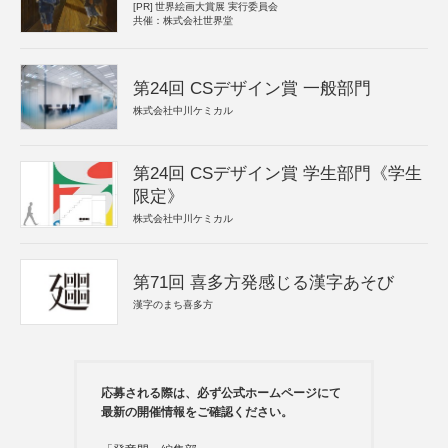
[PR]
世界絵画大賞展 実行委員会
共催：株式会社世界堂
第24回 CSデザイン賞 一般部門
株式会社中川ケミカル
第24回 CSデザイン賞 学生部門《学生
限定》
株式会社中川ケミカル
第71回 喜多方発感じる漢字あそび
漢字のまち喜多方
応募される際は、必ず公式ホームページにて
最新の開催情報をご確認ください。