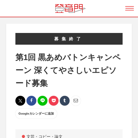
募集終了
第1回 黒あめバトンキャンペ
ーン 深くてやさしいエピソ
ード募集
Googleカレンダーに追加
文芸・コピー・論文