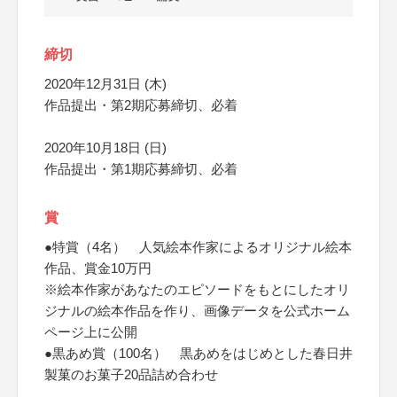
締切
2020年12月31日 (木)
作品提出・第2期応募締切、必着
2020年10月18日 (日)
作品提出・第1期応募締切、必着
賞
●特賞（4名） 人気絵本作家によるオリジナル絵本
作品、賞金10万円
※絵本作家があなたのエピソードをもとにしたオリ
ジナルの絵本作品を作り、画像データを公式ホーム
ページ上に公開
●黒あめ賞（100名） 黒あめをはじめとした春日井
製菓のお菓子20品詰め合わせ