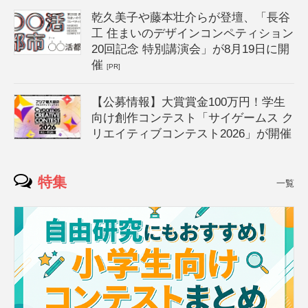
乾久美子や藤本壮介らが登壇、「長谷
工 住まいのデザインコンペティション
20回記念 特別講演会」が8月19日に開
催
[PR]
【公募情報】大賞賞金100万円！学生
向け創作コンテスト「サイゲームス ク
リエイティブコンテスト2026」が開催
特集
一覧