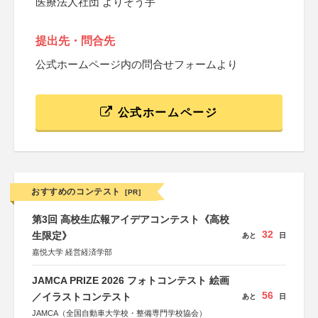
医療法人社団 よりそう手
提出先・問合先
公式ホームページ内の問合せフォームより
公式ホームページ
おすすめのコンテスト
[PR]
第3回 高校生広報アイデアコンテスト《高校
32
生限定》
あと
日
嘉悦大学 経営経済学部
JAMCA PRIZE 2026 フォトコンテスト 絵画
56
／イラストコンテスト
あと
日
JAMCA（全国自動車大学校・整備専門学校協会）