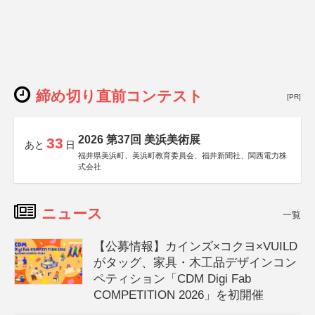
締め切り直前コンテスト
[PR]
2026 第37回 美浜美術展
33
あと
日
福井県美浜町、美浜町教育委員会、福井新聞社、関西電力株
式会社
ニュース
一覧
【公募情報】カインズ×コクヨ×VUILD
がタッグ、家具・木工品デザインコン
ペティション「CDM Digi Fab
COMPETITION 2026」を初開催