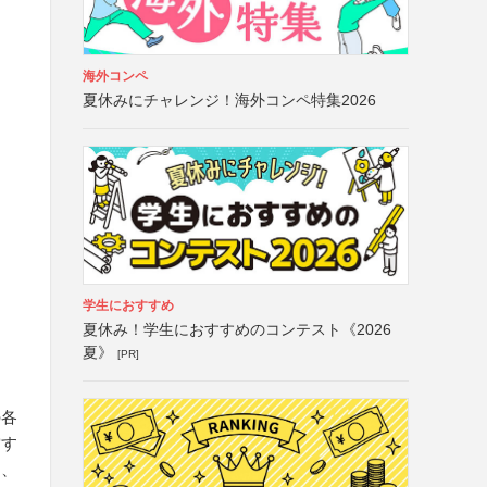
海外コンペ
夏休みにチャレンジ！海外コンペ特集2026
学生におすすめ
夏休み！学生におすすめのコンテスト《2026
夏》
[PR]
の各
営す
シ、