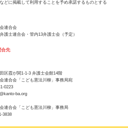
などに掲載して利用することを予め承諾するものとする
会連合会
弁護士連合会・管内13弁護士会（予定）
問合先
区霞が関1-1-3 弁護士会館14階
会連合会「こども憲法川柳」事務局宛
81-0223
ce@kanto-ba.org
会連合会「こども憲法川柳」事務局
81-3838