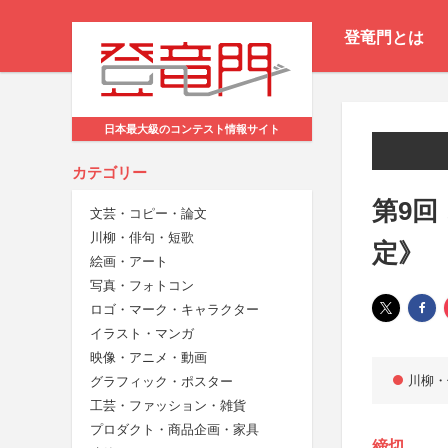
登竜門とは
日本最大級のコンテスト情報サイト
カテゴリー
第9回
文芸・コピー・論文
川柳・俳句・短歌
定》
絵画・アート
写真・フォトコン
ロゴ・マーク・キャラクター
イラスト・マンガ
映像・アニメ・動画
川柳・
グラフィック・ポスター
工芸・ファッション・雑貨
プロダクト・商品企画・家具
締切