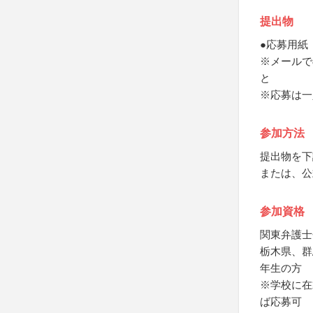
提出物
●応募用紙
※メールで
と
※応募は一
参加方法
提出物を下
または、公
参加資格
関東弁護士
栃木県、群
年生の方
※学校に在
ば応募可