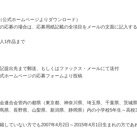
（公式ホームページよりダウンロード）
の応募の場合は、応募用紙記載の全項目をメールの文面に記入す
人1作品まで
記提出先まで郵送、もしくはファックス・メールにて送付
式ホームページの応募フォームより投稿
会連合会管内の都県（東京都、神奈川県、埼玉県、千葉県、茨城
馬県、長野県、山梨県、新潟県、静岡県）内の小学校5年生～高校
籍していない方でも2007年4月2日～2015年4月1日生まれの方であ