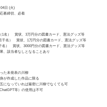
04日 (火)
応募締切、必着
（1名） 賞状、3万円分の図書カード、憲法グッズ等
若干名） 賞状、1万円分の図書カード、憲法グッズ等
干名） 賞状、3000円分の図書カード、憲法グッズ等
果、該当者なしとなることあり
った未発表の川柳
身が作成した作品に限る
五になっていれば厳密に川柳でなくても可
ChatGPT等）の使用は不可