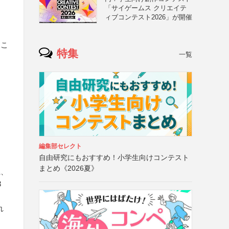
「サイゲームス クリエイテ
ィブコンテスト2026」が開催
るこ
特集
一覧
編集部セレクト
自由研究にもおすすめ！小学生向けコンテスト
まとめ《2026夏》
県、
3
れ