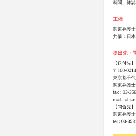
新聞、雑誌
主催
関東弁護士
共催：日本
提出先・
【送付先】
〒100-0013
東京都千代田
関東弁護士
fax : 03-35
mail : offi
【問合先】
関東弁護士
tel : 03-35