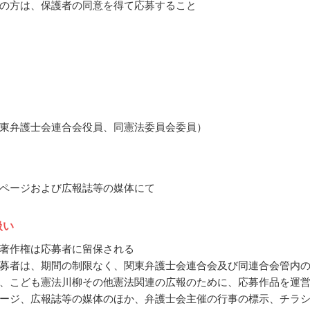
の方は、保護者の同意を得て応募すること
東弁護士会連合会役員、同憲法委員会委員）
ページおよび広報誌等の媒体にて
扱い
著作権は応募者に留保される
募者は、期間の制限なく、関東弁護士会連合会及び同連合会管内
、こども憲法川柳その他憲法関連の広報のために、応募作品を運
ージ、広報誌等の媒体のほか、弁護士会主催の行事の標示、チラ