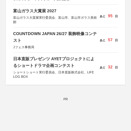
富山ガラス大賞展 2027
95
あと
日
富山ガラス大賞展実行委員会、富山市、富山市ガラス美術
館
COUNTDOWN JAPAN 26/27 装飾映像コンテ
57
スト
あと
日
Jフェス事務局
日本直販プレゼンツ AYETプロジェクトによ
るショートドラマ企画コンテスト
32
あと
日
ショートショート実行委員会、日本直販株式会社、LIFE
LOG BOX
PR