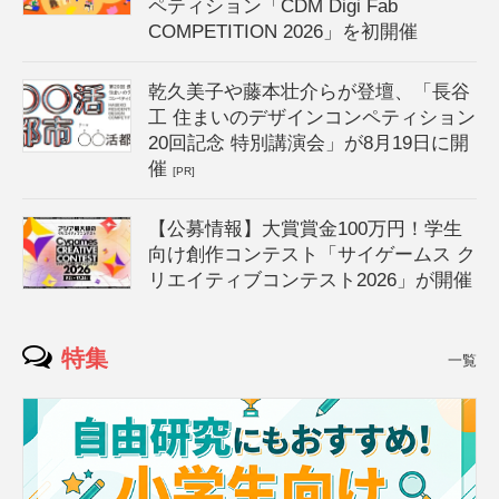
ペティション「CDM Digi Fab
COMPETITION 2026」を初開催
乾久美子や藤本壮介らが登壇、「長谷
工 住まいのデザインコンペティション
20回記念 特別講演会」が8月19日に開
催
[PR]
【公募情報】大賞賞金100万円！学生
向け創作コンテスト「サイゲームス ク
リエイティブコンテスト2026」が開催
特集
一覧