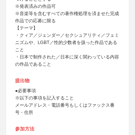
※発表済みの作品可
※音楽等を含むすべての著作権処理を済ませた完成
作品での応募に限る
【テーマ】
・クィア／ジェンダー／セクシュアリティ／フェミ
ニズムや、LGBT／性的少数者を扱った作品である
こと
・日本で制作された／日本に深く関わっている内容
の作品であること
提出物
●必要事項
※以下の事項を記入すること
メールアドレス・電話番号もしくはファックス番
号・住所
参加方法