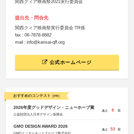
関西クィア映画祭2021実行委員会
提出先・問合先
関西クィア映画祭実行委員会 TR係
fax : 06-7878-8882
mail : info@kansai-qff.org
公式ホームページ
おすすめのコンテスト
[PR]
2026年度グッドデザイン・ニューホープ賞
9
あと
日
公益財団法人日本デザイン振興会
GMO DESIGN AWARD 2026
53
あと
日
GMOインターネットグループ株式会社