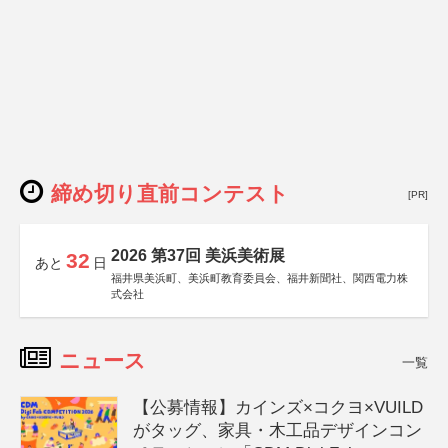
締め切り直前コンテスト
[PR]
2026 第37回 美浜美術展
32
あと
日
福井県美浜町、美浜町教育委員会、福井新聞社、関西電力株
式会社
ニュース
一覧
【公募情報】カインズ×コクヨ×VUILD
がタッグ、家具・木工品デザインコン