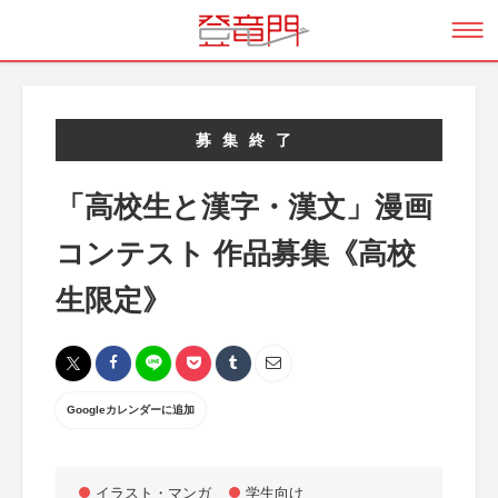
募集終了
「高校生と漢字・漢文」漫画
コンテスト 作品募集《高校
生限定》
Googleカレンダーに追加
イラスト・マンガ
学生向け