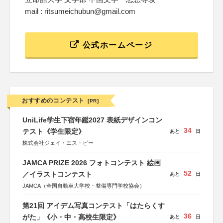
mail : ritsumeichubun@gmail.com
公式ホームページ
おすすめのコンテスト
[PR]
UniLife学生下宿年鑑2027 表紙デザインコン
34
テスト《学生限定》
あと
日
株式会社ジェイ・エス・ビー
JAMCA PRIZE 2026 フォトコンテスト 絵画
52
／イラストコンテスト
あと
日
JAMCA（全国自動車大学校・整備専門学校協会）
第21回 アイデム写真コンテスト「はたらくす
36
がた」《小・中・高校生限定》
あと
日