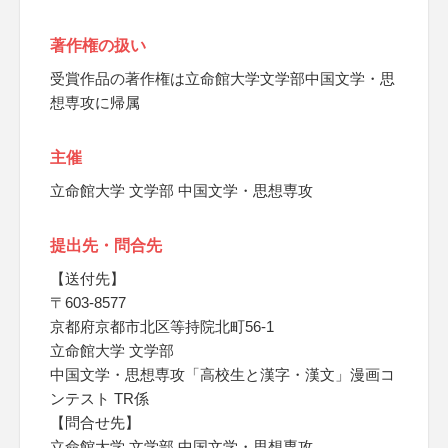
著作権の扱い
受賞作品の著作権は立命館大学文学部中国文学・思
想専攻に帰属
主催
立命館大学 文学部 中国文学・思想専攻
提出先・問合先
【送付先】
〒603-8577
京都府京都市北区等持院北町56-1
立命館大学 文学部
中国文学・思想専攻「高校生と漢字・漢文」漫画コ
ンテスト TR係
【問合せ先】
立命館大学 文学部 中国文学・思想専攻