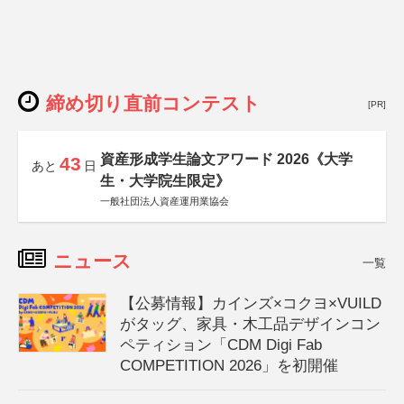
締め切り直前コンテスト
[PR]
資産形成学生論文アワード 2026《大学
43
あと
日
生・大学院生限定》
一般社団法人資産運用業協会
ニュース
一覧
【公募情報】カインズ×コクヨ×VUILD
がタッグ、家具・木工品デザインコン
ペティション「CDM Digi Fab
COMPETITION 2026」を初開催