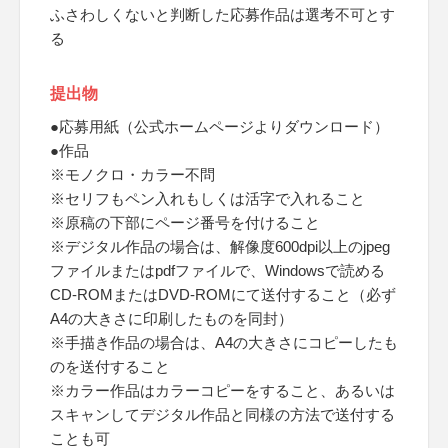
ふさわしくないと判断した応募作品は選考不可とす
る
提出物
●応募用紙（公式ホームページよりダウンロード）
●作品
※モノクロ・カラー不問
※セリフもペン入れもしくは活字で入れること
※原稿の下部にページ番号を付けること
※デジタル作品の場合は、解像度600dpi以上のjpeg
ファイルまたはpdfファイルで、Windowsで読める
CD-ROMまたはDVD-ROMにて送付すること（必ず
A4の大きさに印刷したものを同封）
※手描き作品の場合は、A4の大きさにコピーしたも
のを送付すること
※カラー作品はカラーコピーをすること、あるいは
スキャンしてデジタル作品と同様の方法で送付する
ことも可