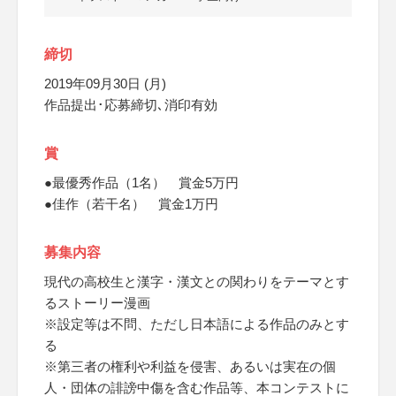
締切
2019年09月30日 (月)
作品提出･応募締切､消印有効
賞
●最優秀作品（1名） 賞金5万円
●佳作（若干名） 賞金1万円
募集内容
現代の高校生と漢字・漢文との関わりをテーマとす
るストーリー漫画
※設定等は不問、ただし日本語による作品のみとす
る
※第三者の権利や利益を侵害、あるいは実在の個
人・団体の誹謗中傷を含む作品等、本コンテストに