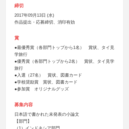
締切
2017年09月13日 (水)
作品提出・応募締切、消印有効
賞
●最優秀賞（各部門トップから1名） 賞状、タイ見
学旅行
●優秀賞（各部門トップから2名） 賞状、タイ見学
旅行
●入選（27名） 賞状、図書カード
●学校奨励賞 賞状、図書カード
●参加賞 オリジナルグッズ
募集内容
日本語で書かれた未発表の小論文
【部門】
（1）インドネシア部門