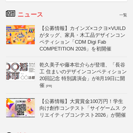
ニュース
一覧
【公募情報】カインズ×コクヨ×VUILD
がタッグ、家具・木工品デザインコン
ペティション「CDM Digi Fab
COMPETITION 2026」を初開催
乾久美子や藤本壮介らが登壇、「長谷
工 住まいのデザインコンペティション
20回記念 特別講演会」が8月19日に開
催
[PR]
【公募情報】大賞賞金100万円！学生
向け創作コンテスト「サイゲームス ク
リエイティブコンテスト2026」が開催