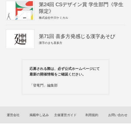
第24回 CSデザイン賞 学生部門《学生
限定》
株式会社中川ケミカル
第71回 喜多方発感じる漢字あそび
漢字のまち喜多方
応募される際は、必ず公式ホームページにて
最新の開催情報をご確認ください。
「登竜門」編集部
運営会社
掲載申し込み
主催運営ガイド
利用規約
お問い合わせ