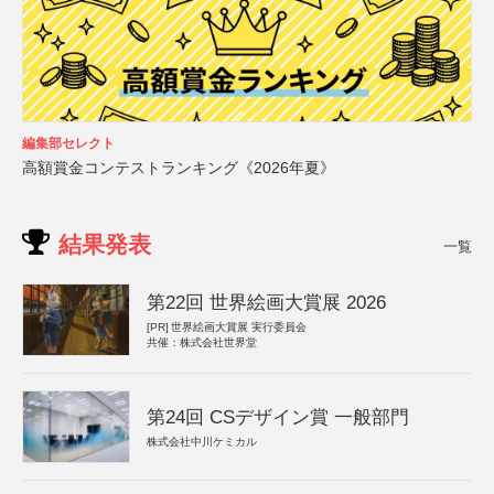
編集部セレクト
高額賞金コンテストランキング《2026年夏》
結果発表
一覧
第22回 世界絵画大賞展 2026
[PR]
世界絵画大賞展 実行委員会
共催：株式会社世界堂
第24回 CSデザイン賞 一般部門
株式会社中川ケミカル