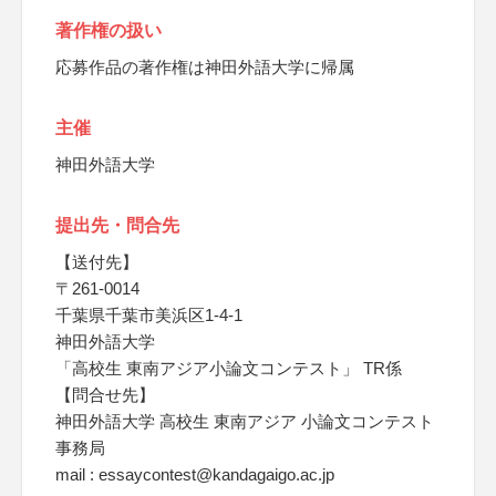
著作権の扱い
応募作品の著作権は神田外語大学に帰属
主催
神田外語大学
提出先・問合先
【送付先】
〒261-0014
千葉県千葉市美浜区1-4-1
神田外語大学
「高校生 東南アジア小論文コンテスト」 TR係
【問合せ先】
神田外語大学 高校生 東南アジア 小論文コンテスト
事務局
mail : essaycontest@kandagaigo.ac.jp