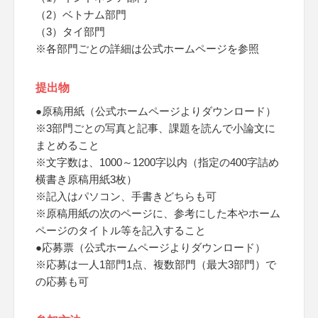
（2）ベトナム部門
（3）タイ部門
※各部門ごとの詳細は公式ホームページを参照
提出物
●原稿用紙（公式ホームページよりダウンロード）
※3部門ごとの写真と記事、課題を読んで小論文に
まとめること
※文字数は、1000～1200字以内（指定の400字詰め
横書き原稿用紙3枚）
※記入はパソコン、手書きどちらも可
※原稿用紙の次のページに、参考にした本やホーム
ページのタイトル等を記入すること
●応募票（公式ホームページよりダウンロード）
※応募は一人1部門1点、複数部門（最大3部門）で
の応募も可