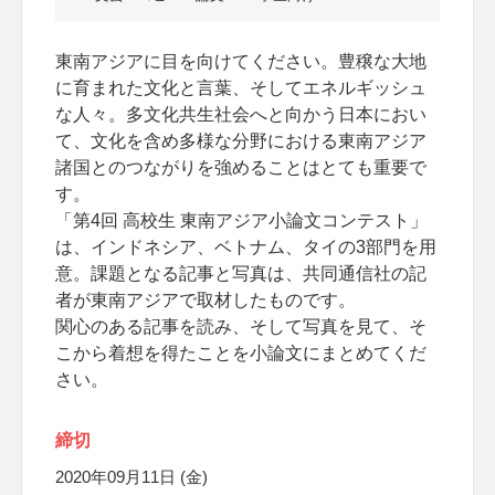
東南アジアに目を向けてください。豊穣な大地
に育まれた文化と言葉、そしてエネルギッシュ
な人々。多文化共生社会へと向かう日本におい
て、文化を含め多様な分野における東南アジア
諸国とのつながりを強めることはとても重要で
す。
「第4回 高校生 東南アジア小論文コンテスト」
は、インドネシア、ベトナム、タイの3部門を用
意。課題となる記事と写真は、共同通信社の記
者が東南アジアで取材したものです。
関心のある記事を読み、そして写真を見て、そ
こから着想を得たことを小論文にまとめてくだ
さい。
締切
2020年09月11日 (金)