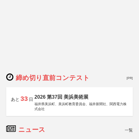
締め切り直前コンテスト
[PR]
2026 第37回 美浜美術展
33
あと
日
福井県美浜町、美浜町教育委員会、福井新聞社、関西電力株
式会社
ニュース
一覧