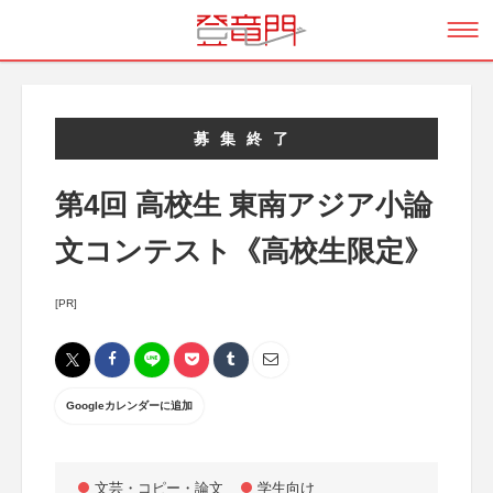
募集終了
第4回 高校生 東南アジア小論
文コンテスト《高校生限定》
[PR]
Googleカレンダーに追加
文芸・コピー・論文
学生向け