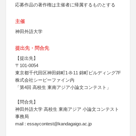
応募作品の著作権は主催者に帰属するものとする
主催
神田外語大学
提出先・問合先
【提出先】
〒101-0054
東京都千代田区神田錦町1-8-11 錦町ビルディング7F
株式会社シーピーファイン内
「第4回 高校生 東南アジア小論文コンテスト」
【問合先】
神田外語大学 高校生 東南アジア 小論文コンテスト
事務局
mail : essaycontest@kandagaigo.ac.jp