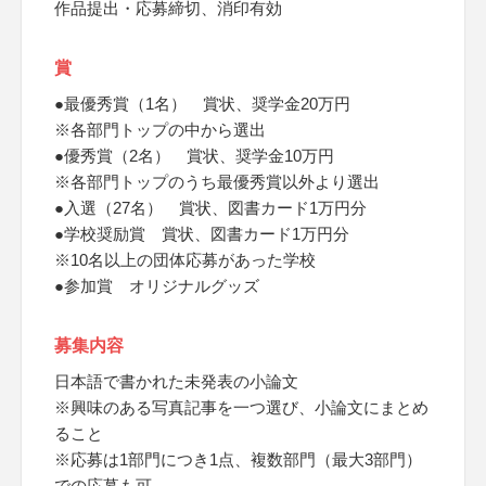
作品提出・応募締切、消印有効
賞
●最優秀賞（1名） 賞状、奨学金20万円
※各部門トップの中から選出
●優秀賞（2名） 賞状、奨学金10万円
※各部門トップのうち最優秀賞以外より選出
●入選（27名） 賞状、図書カード1万円分
●学校奨励賞 賞状、図書カード1万円分
※10名以上の団体応募があった学校
●参加賞 オリジナルグッズ
募集内容
日本語で書かれた未発表の小論文
※興味のある写真記事を一つ選び、小論文にまとめ
ること
※応募は1部門につき1点、複数部門（最大3部門）
での応募も可