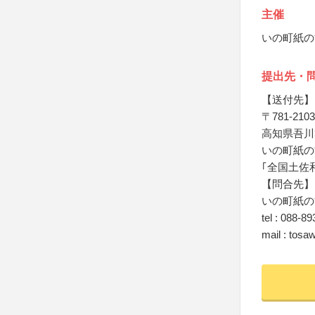
主催
いの町紙の
提出先・
【送付先】
〒781-2103
高知県吾川郡
いの町紙の
｢全国土佐
【問合先】
いの町紙の
tel : 088-8
mail : tosa