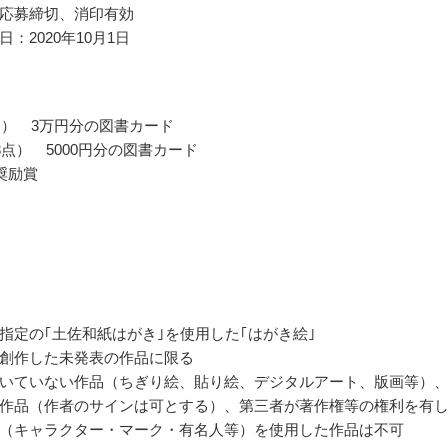
応募締切、消印有効
：2020年10月1日
点） 3万円分の図書カード
3点） 5000円分の図書カード
奨励賞
指定の｢土佐和紙はがき｣を使用した｢はがき絵｣
創作した未発表の作品に限る
いていない作品（ちぎり絵、貼り絵、デジタルアート、版画等）
作品（作者のサインは可とする）、第三者が著作権等の権利を有
（キャラクター・マーク・有名人等）を使用した作品は不可