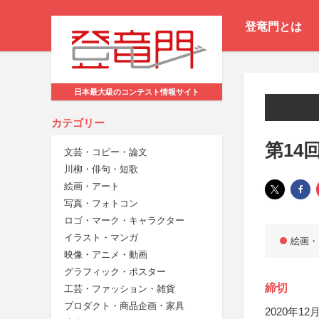
登竜門とは
日本最大級のコンテスト情報サイト
カテゴリー
第14
文芸・コピー・論文
川柳・俳句・短歌
絵画・アート
写真・フォトコン
ロゴ・マーク・キャラクター
イラスト・マンガ
絵画・
映像・アニメ・動画
グラフィック・ポスター
締切
工芸・ファッション・雑貨
プロダクト・商品企画・家具
2020年12月