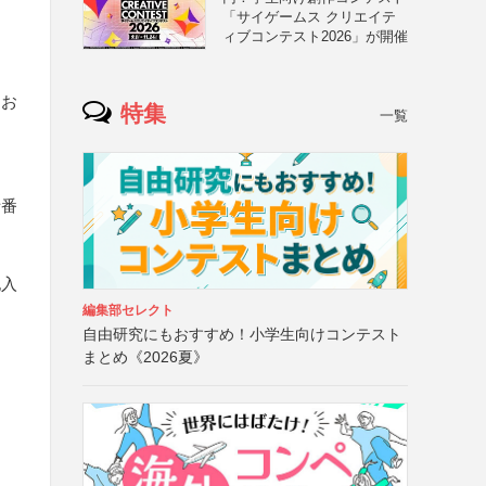
「サイゲームス クリエイテ
ィブコンテスト2026」が開催
にお
特集
一覧
話番
記入
編集部セレクト
自由研究にもおすすめ！小学生向けコンテスト
まとめ《2026夏》