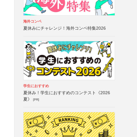
海外コンペ
夏休みにチャレンジ！海外コンペ特集2026
学生におすすめ
夏休み！学生におすすめのコンテスト《2026
夏》
[PR]