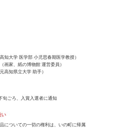
高知大学 医学部 小児思春期医学教授）
（画家、紙の博物館 運営委員）
元高知県立大学 助手）
1月下旬ごろ、入賞入選者に通知
扱い
品についての一切の権利は、いの町に帰属