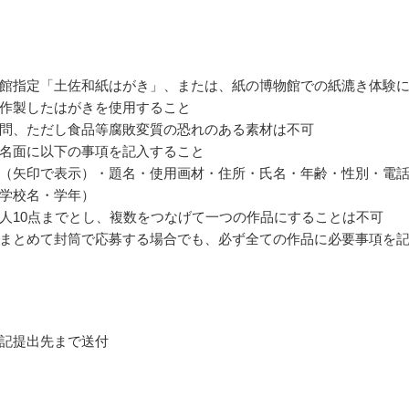
館指定「土佐和紙はがき」、または、紙の博物館での紙漉き体験
作製したはがきを使用すること
問、ただし食品等腐敗変質の恐れのある素材は不可
名面に以下の事項を記入すること
（矢印で表示）・題名・使用画材・住所・氏名・年齢・性別・電
学校名・学年）
人10点までとし、複数をつなげて一つの作品にすることは不可
まとめて封筒で応募する場合でも、必ず全ての作品に必要事項を
記提出先まで送付