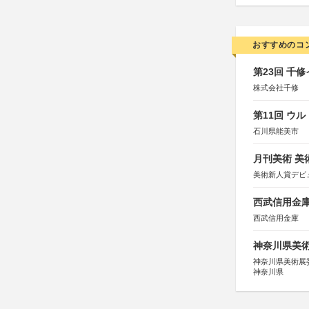
おすすめのコ
第23回 千
株式会社千修
第11回 ウ
石川県能美市
月刊美術 美
美術新人賞デビ
西武信用金庫
西武信用金庫
神奈川県美術展
神奈川県美術展
神奈川県