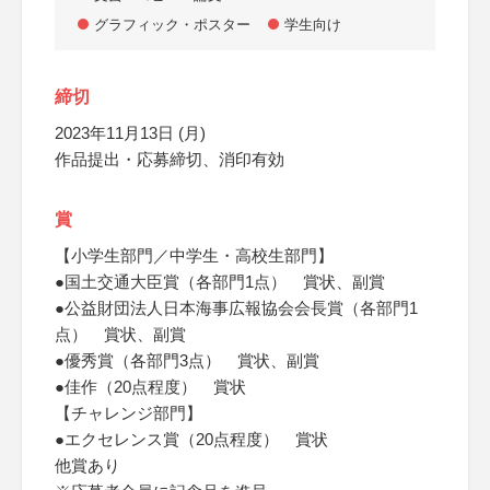
グラフィック・ポスター
学生向け
締切
2023年11月13日 (月)
作品提出・応募締切、消印有効
賞
【小学生部門／中学生・高校生部門】
●国土交通大臣賞（各部門1点） 賞状、副賞
●公益財団法人日本海事広報協会会長賞（各部門1
点） 賞状、副賞
●優秀賞（各部門3点） 賞状、副賞
●佳作（20点程度） 賞状
【チャレンジ部門】
●エクセレンス賞（20点程度） 賞状
他賞あり