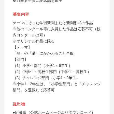
※応募者全員に記念品を進呈
募集内容
テーマにそった学習新聞または新聞形式の作品
※他のコンクール等に入賞した作品は応募不可（校
内コンクールは可）
※オリジナル作品に限る
【テーマ】
「船」や「港」にかかわること全般
【部門】
（1）小学生部門（小学1～6年生）
（2）中学生・高校生部門（中学生・高校生）
（3）チャレンジ部門（小学1・2年生）
※小学1・2年生は、「小学生部門」と「チャレンジ
部門」を選択して応募可
提出物
●応募票（公式ホームページよりダウンロード）