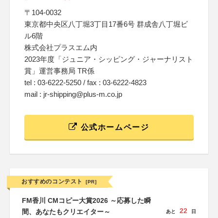
〒104-0032
東京都中央区八丁堀3丁目17番6号 群成舎八丁堀ビ
ル6階
株式会社プラスエム内
2023年度「ジュニア・シッピング・ジャーナリスト
賞」運営事務局 TR係
tel : 03-6222-5250 / fax : 03-6222-4823
mail : jr-shipping@plus-m.co.jp
公式ホームページ
おすすめのコンテスト
[PR]
FM香川 CMコピー大賞2026 ～応募した瞬
22
間、あなたもクリエイター～
あと
日