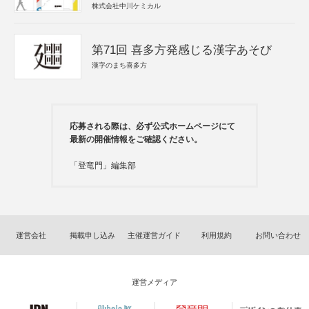
株式会社中川ケミカル
第71回 喜多方発感じる漢字あそび
漢字のまち喜多方
応募される際は、必ず公式ホームページにて
最新の開催情報をご確認ください。
「登竜門」編集部
運営会社
掲載申し込み
主催運営ガイド
利用規約
お問い合わせ
運営メディア