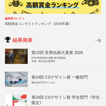
編集部セレクト
高額賞金コンテストランキング《2026年夏》
結果発表
一覧
第22回 世界絵画大賞展 2026
[PR]
世界絵画大賞展 実行委員会
共催：株式会社世界堂
第24回 CSデザイン賞 一般部門
株式会社中川ケミカル
第24回 CSデザイン賞 学生部門《学生
限定》