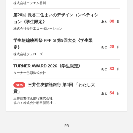
株式会社エフエム香川
第20回 長谷工住まいのデザインコンペティシ
88
ョン《学生限定》
あと
日
株式会社長谷工コーポレーション
学生短編映画祭 FFF-S 第9回大会《学生限
28
定》
あと
日
株式会社フェローズ
TURNER AWARD 2026《学生限定》
83
あと
日
ターナー色彩株式会社
三井住友信託銀行 第4回 「わたし大
NEW
賞」
54
あと
日
三井住友信託銀行株式会社
協力：株式会社朝日新聞社
後援：日本郵便株式会社
PR