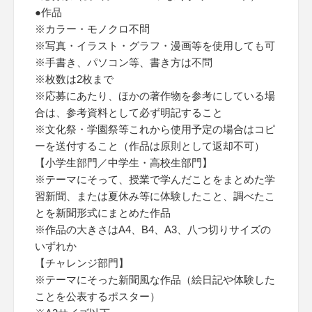
●作品
※カラー・モノクロ不問
※写真・イラスト・グラフ・漫画等を使用しても可
※手書き、パソコン等、書き方は不問
※枚数は2枚まで
※応募にあたり、ほかの著作物を参考にしている場
合は、参考資料として必ず明記すること
※文化祭・学園祭等これから使用予定の場合はコピ
ーを送付すること（作品は原則として返却不可）
【小学生部門／中学生・高校生部門】
※テーマにそって、授業で学んだことをまとめた学
習新聞、または夏休み等に体験したこと、調べたこ
とを新聞形式にまとめた作品
※作品の大きさはA4、B4、A3、八つ切りサイズの
いずれか
【チャレンジ部門】
※テーマにそった新聞風な作品（絵日記や体験した
ことを公表するポスター）