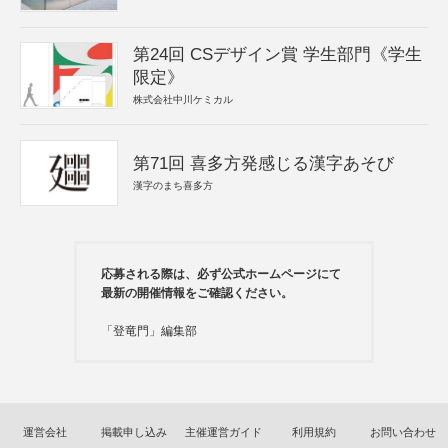
第24回 CSデザイン賞 学生部門《学生
限定》
株式会社中川ケミカル
第71回 喜多方発感じる漢字あそび
漢字のまち喜多方
応募される際は、必ず公式ホームページにて
最新の開催情報をご確認ください。
「登竜門」編集部
運営会社
掲載申し込み
主催運営ガイド
利用規約
お問い合わせ