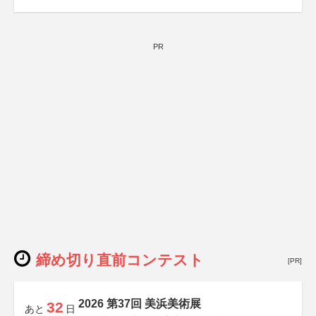
PR
締め切り直前コンテスト
[PR]
2026 第37回 美浜美術展
32
あと
日