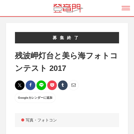
募集終了
残波岬灯台と美ら海フォトコ
ンテスト 2017
Googleカレンダーに追加
写真・フォトコン