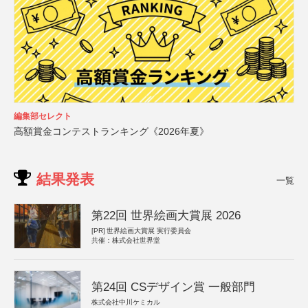
編集部セレクト
高額賞金コンテストランキング《2026年夏》
結果発表
一覧
第22回 世界絵画大賞展 2026
[PR]
世界絵画大賞展 実行委員会
共催：株式会社世界堂
第24回 CSデザイン賞 一般部門
株式会社中川ケミカル