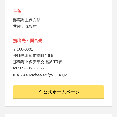
主催
那覇海上保安部
共催：読谷村
提出先・問合先
〒900-0001
沖縄県那覇市港町4-6-5
那覇海上保安部交通課 TR係
tel : 098-951-3855
mail : zanpa-toudai@yomitan.jp
公式ホームページ