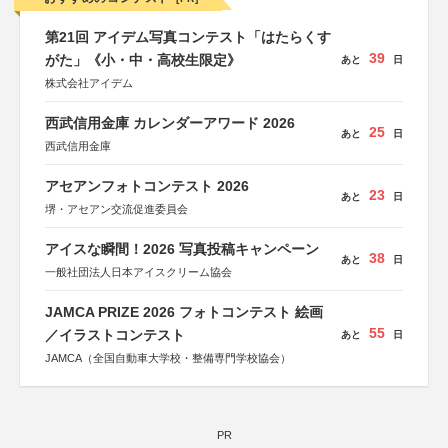
第21回 アイデム写真コンテスト「はたらくす
39
がた」《小・中・高校生限定》
あと
日
株式会社アイデム
西武信用金庫 カレンダーアワード 2026
25
あと
日
西武信用金庫
アセアンフォトコンテスト 2026
23
あと
日
堺・アセアン交流促進委員会
アイスな瞬間！2026 写真投稿キャンペーン
38
あと
日
一般社団法人日本アイスクリーム協会
JAMCA PRIZE 2026 フォトコンテスト 絵画
55
／イラストコンテスト
あと
日
JAMCA（全国自動車大学校・整備専門学校協会）
PR