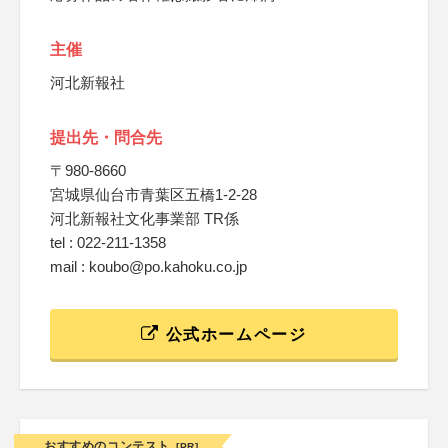
主催
河北新報社
提出先・問合先
〒980-8660
宮城県仙台市青葉区五橋1-2-28
河北新報社文化事業部 TR係
tel : 022-211-1358
mail : koubo@po.kahoku.co.jp
公式ホームページ
おすすめのコンテスト
[PR]