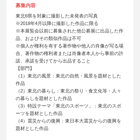
募集内容
東北6県を対象に撮影した未発表の写真
※2018年4月以降に撮影した作品に限る
※本展覧会以前に募集された他公募展に出品した作
品、およびその類似作品は不可
※個人が権利を有する著作物や他人の肖像が写る場
合、著作物の権利者または肖像者本人から事前の許
諾、承諾を受けてから出品すること
【部門】
（1）東北の風景：東北の自然・風景を題材とした
作品
（2）東北の暮らし：東北の祭り・食文化等・人々
の暮らしを題材とした作品
（3）特設テーマ「東北のスポーツ」：東北のスポ
ーツを題材とした作品
（4）震災からの復興：東日本大震災からの復興を
題材とした作品