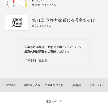
株式会社中川ケミカル
第71回 喜多方発感じる漢字あそび
漢字のまち喜多方
応募される際は、必ず公式ホームページにて
最新の開催情報をご確認ください。
「登竜門」編集部
運営会社
掲載申し込み
主催運営ガイド
利用規約
お問い合わせ
運営メディア