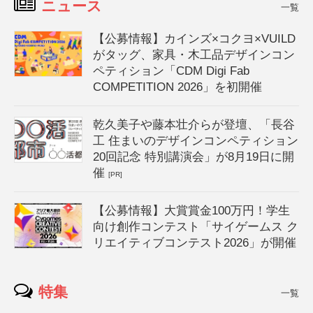
ニュース
一覧
【公募情報】カインズ×コクヨ×VUILD
がタッグ、家具・木工品デザインコン
ペティション「CDM Digi Fab
COMPETITION 2026」を初開催
乾久美子や藤本壮介らが登壇、「長谷
工 住まいのデザインコンペティション
20回記念 特別講演会」が8月19日に開
催
[PR]
【公募情報】大賞賞金100万円！学生
向け創作コンテスト「サイゲームス ク
リエイティブコンテスト2026」が開催
特集
一覧