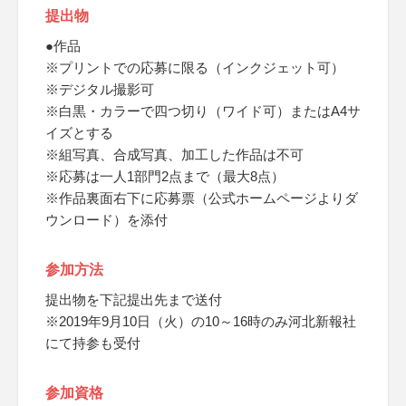
提出物
●作品
※プリントでの応募に限る（インクジェット可）
※デジタル撮影可
※白黒・カラーで四つ切り（ワイド可）またはA4サ
イズとする
※組写真、合成写真、加工した作品は不可
※応募は一人1部門2点まで（最大8点）
※作品裏面右下に応募票（公式ホームページよりダ
ウンロード）を添付
参加方法
提出物を下記提出先まで送付
※2019年9月10日（火）の10～16時のみ河北新報社
にて持参も受付
参加資格