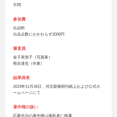
不問
参加費
出品料
出品点数にかかわらず2000円
審査員
金子美智子（写真家）
熊谷達也（作家）
結果発表
2019年11月26日、河北新報朝刊紙上および公式ホ
ームページにて
著作権の扱い
応募作品の著作権は撮影者に帰属