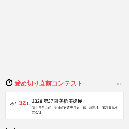
締め切り直前コンテスト
[PR]
2026 第37回 美浜美術展
32
あと
日
福井県美浜町、美浜町教育委員会、福井新聞社、関西電力株
式会社