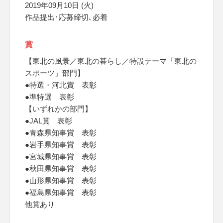
2019年09月10日 (火)
作品提出･応募締切､必着
賞
【東北の風景／東北の暮らし／特設テーマ「東北の
スポーツ」部門】
●特選・河北賞 表彰
●準特選 表彰
【いずれかの部門】
●JAL賞 表彰
●青森県知事賞 表彰
●岩手県知事賞 表彰
●宮城県知事賞 表彰
●秋田県知事賞 表彰
●山形県知事賞 表彰
●福島県知事賞 表彰
他賞あり