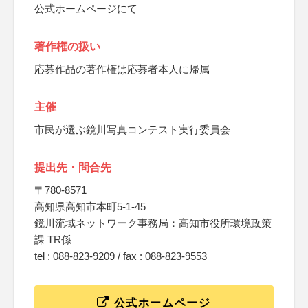
公式ホームページにて
著作権の扱い
応募作品の著作権は応募者本人に帰属
主催
市民が選ぶ鏡川写真コンテスト実行委員会
提出先・問合先
〒780-8571
高知県高知市本町5-1-45
鏡川流域ネットワーク事務局：高知市役所環境政策
課 TR係
tel : 088-823-9209 / fax : 088-823-9553
公式ホームページ