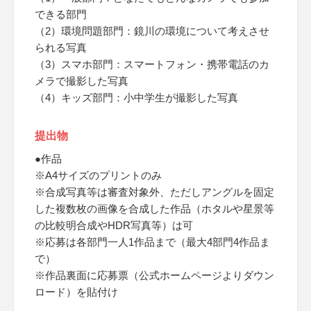
できる部門
（2）環境問題部門：鏡川の環境について考えさせ
られる写真
（3）スマホ部門：スマートフォン・携帯電話のカ
メラで撮影した写真
（4）キッズ部門：小中学生が撮影した写真
提出物
●作品
※A4サイズのプリントのみ
※合成写真等は審査対象外、ただしアングルを固定
した複数枚の画像を合成した作品（ホタルや星景等
の比較明合成やHDR写真等）は可
※応募は各部門一人1作品まで（最大4部門4作品ま
で）
※作品裏面に応募票（公式ホームページよりダウン
ロード）を貼付け