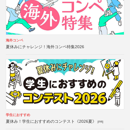
海外コンペ
夏休みにチャレンジ！海外コンペ特集2026
学生におすすめ
夏休み！学生におすすめのコンテスト《2026夏》
[PR]