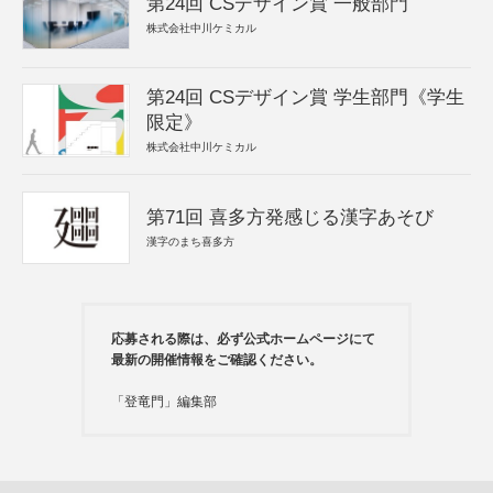
第24回 CSデザイン賞 一般部門
株式会社中川ケミカル
第24回 CSデザイン賞 学生部門《学生
限定》
株式会社中川ケミカル
第71回 喜多方発感じる漢字あそび
漢字のまち喜多方
応募される際は、必ず公式ホームページにて
最新の開催情報をご確認ください。
「登竜門」編集部