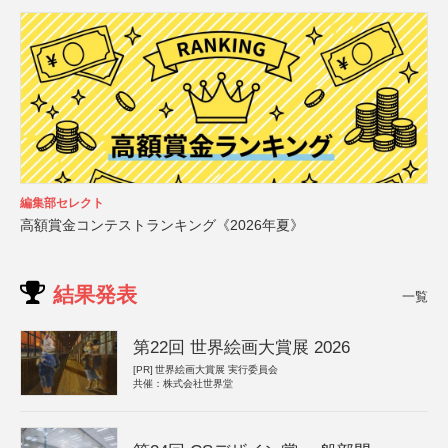
編集部セレクト
高額賞金コンテストランキング《2026年夏》
結果発表
一覧
第22回 世界絵画大賞展 2026
[PR]
世界絵画大賞展 実行委員会
共催：株式会社世界堂