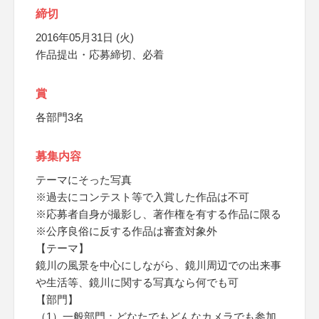
締切
2016年05月31日 (火)
作品提出・応募締切、必着
賞
各部門3名
募集内容
テーマにそった写真
※過去にコンテスト等で入賞した作品は不可
※応募者自身が撮影し、著作権を有する作品に限る
※公序良俗に反する作品は審査対象外
【テーマ】
鏡川の風景を中心にしながら、鏡川周辺での出来事
や生活等、鏡川に関する写真なら何でも可
【部門】
（1）一般部門：どなたでもどんなカメラでも参加