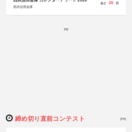
西武信用金庫 カレンダーアワード 2026
26
あと
日
西武信用金庫
PR
締め切り直前コンテスト
[PR]