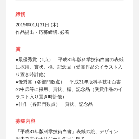
締切
2019年01月31日 (木)
作品提出・応募締切､必着
賞
●最優秀賞（1点） 平成31年版科学技術白書の表紙
に採用、賞状、楯、記念品（受賞作品のイラスト入
り置き時計他）
●優秀賞（各部門数点） 平成31年版科学技術白書
の中扉等に採用、賞状、楯、記念品（受賞作品のイ
ラスト入り置き時計他）
●佳作（各部門数点） 賞状、記念品
募集内容
「平成31年版科学技術白書」表紙の絵、デザイン
※未発表のオリジナル作品に限る