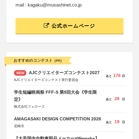
mail : kagaku@musashinet.co.jp
公式ホームページ
おすすめのコンテスト
[PR]
AJCクリエイターズコンテスト2027
NEW
176
あと
日
AJCクリエイターズコンテスト実行委員会
学生短編映画祭 FFF-S 第9回大会《学生限
28
定》
あと
日
株式会社フェローズ
AMAGASAKI DESIGN COMPETITION 2026
19
あと
日
尼崎市
【大手国内自動車部品メーカー×Wemake】