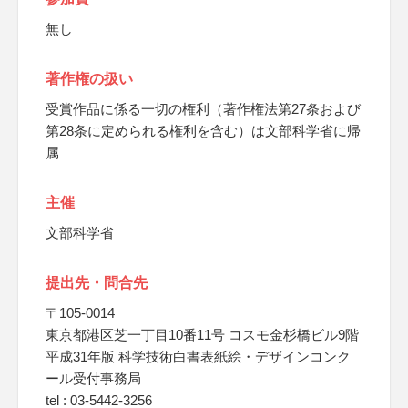
無し
著作権の扱い
受賞作品に係る一切の権利（著作権法第27条および
第28条に定められる権利を含む）は文部科学省に帰
属
主催
文部科学省
提出先・問合先
〒105-0014
東京都港区芝一丁目10番11号 コスモ金杉橋ビル9階
平成31年版 科学技術白書表紙絵・デザインコンク
ール受付事務局
tel : 03-5442-3256