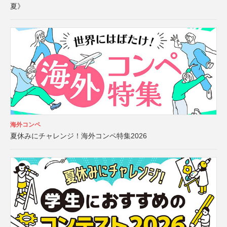
夏》
海外コンペ
夏休みにチャレンジ！海外コンペ特集2026