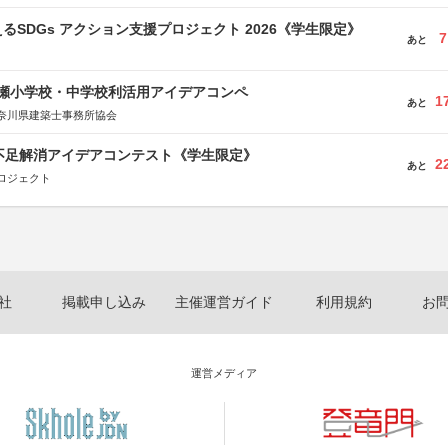
るSDGs アクション支援プロジェクト 2026《学生限定》
7
あと
瀬小学校・中学校利活用アイデアコンペ
1
あと
奈川県建築士事務所協会
菜不足解消アイデアコンテスト《学生限定》
2
あと
ロジェクト
社
掲載申し込み
主催運営ガイド
利用規約
お
運営メディア