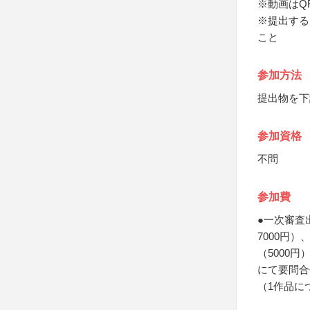
※動画はQ
※提出する
こと
参加方法
提出物を下
参加資格
不問
参加費
●一次審査
7000円
（5000
にて要問合
（1作品に