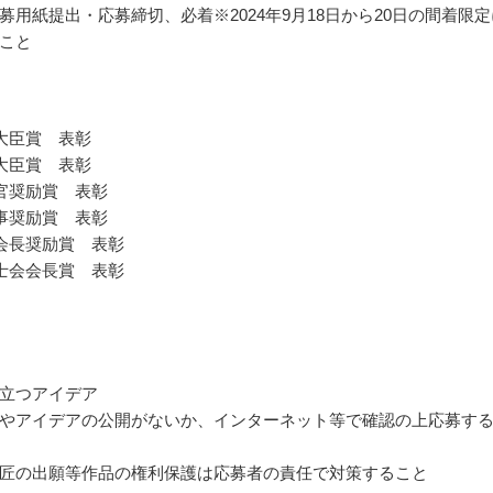
募用紙提出・応募締切、必着※2024年9月18日から20日の間着限定
こと
大臣賞 表彰
大臣賞 表彰
官奨励賞 表彰
事奨励賞 表彰
会長奨励賞 表彰
士会会長賞 表彰
立つアイデア
やアイデアの公開がないか、インターネット等で確認の上応募す
匠の出願等作品の権利保護は応募者の責任で対策すること