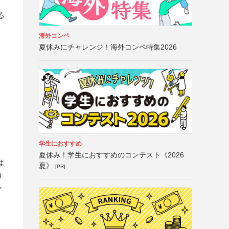
る
海外コンペ
夏休みにチャレンジ！海外コンペ特集2026
学生におすすめ
夏休み！学生におすすめのコンテスト《2026
は
夏》
[PR]
額
ル