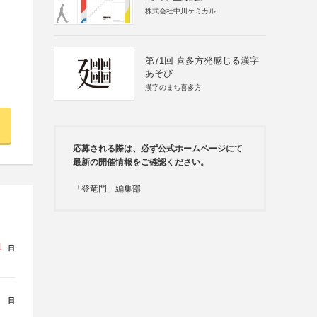
株式会社中川ケミカル
第71回 喜多方発感じる漢字
あそび
漢字のまち喜多方
応募される際は、必ず公式ホームページにて
最新の開催情報をご確認ください。
「登竜門」編集部
1
日
日