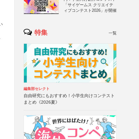
「サイゲームス クリエイテ
ィブコンテスト2026」が開催
い
特集
一覧
な
編集部セレクト
自由研究にもおすすめ！小学生向けコンテスト
まとめ《2026夏》