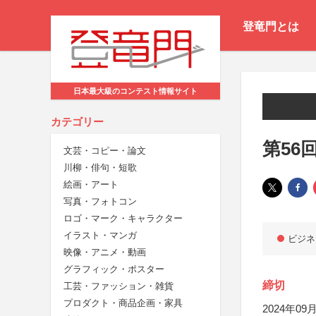
登竜門とは
日本最大級のコンテスト情報サイト
カテゴリー
第56
文芸・コピー・論文
川柳・俳句・短歌
絵画・アート
写真・フォトコン
ロゴ・マーク・キャラクター
イラスト・マンガ
ビジネ
映像・アニメ・動画
グラフィック・ポスター
締切
工芸・ファッション・雑貨
プロダクト・商品企画・家具
2024年09月