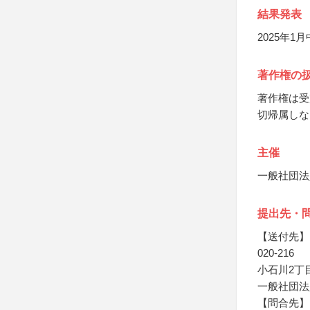
結果発表
2025年
著作権の
著作権は受
切帰属しな
主催
一般社団法
提出先・
【送付先】
020-216
小石川2丁
一般社団法
【問合先】