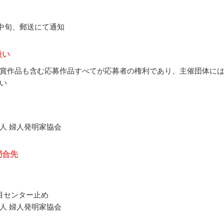
1月中旬、郵送にて通知
扱い
賞作品も含む応募作品すべてが応募者の権利であり、主催団体に
い
人 婦人発明家協会
問合先
目センター止め
人 婦人発明家協会