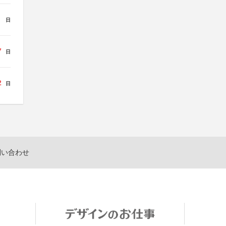
日
7
日
2
日
問い合わせ