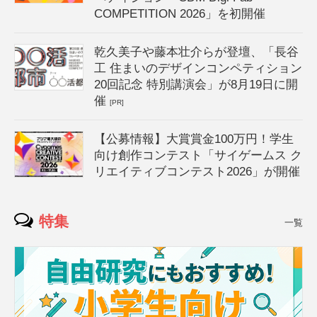
COMPETITION 2026」を初開催
乾久美子や藤本壮介らが登壇、「長谷
工 住まいのデザインコンペティション
20回記念 特別講演会」が8月19日に開
催
[PR]
【公募情報】大賞賞金100万円！学生
向け創作コンテスト「サイゲームス ク
リエイティブコンテスト2026」が開催
特集
一覧