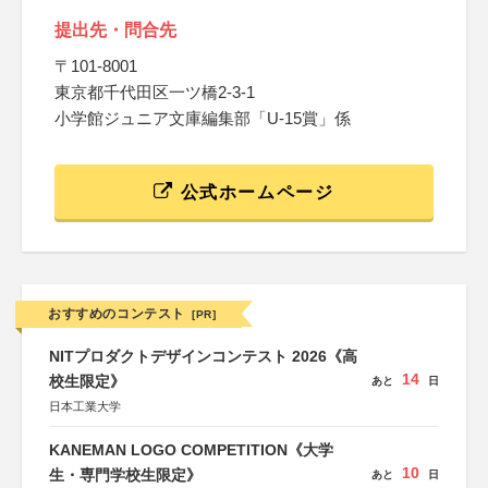
提出先・問合先
〒101-8001
東京都千代田区一ツ橋2-3-1
小学館ジュニア文庫編集部「U-15賞」係
公式ホームページ
おすすめのコンテスト
[PR]
NITプロダクトデザインコンテスト 2026《高
14
校生限定》
あと
日
日本工業大学
KANEMAN LOGO COMPETITION《大学
10
生・専門学校生限定》
あと
日