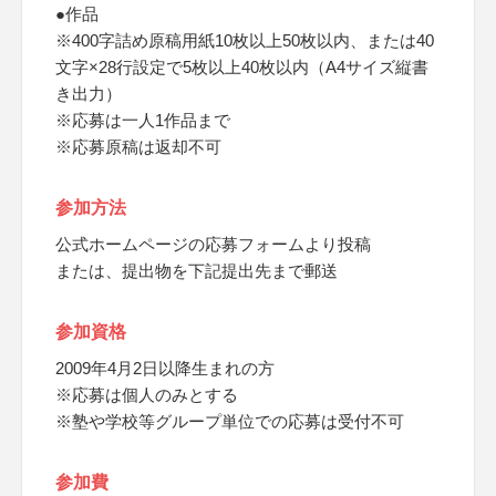
●作品
※400字詰め原稿用紙10枚以上50枚以内、または40
文字×28行設定で5枚以上40枚以内（A4サイズ縦書
き出力）
※応募は一人1作品まで
※応募原稿は返却不可
参加方法
公式ホームページの応募フォームより投稿
または、提出物を下記提出先まで郵送
参加資格
2009年4月2日以降生まれの方
※応募は個人のみとする
※塾や学校等グループ単位での応募は受付不可
参加費