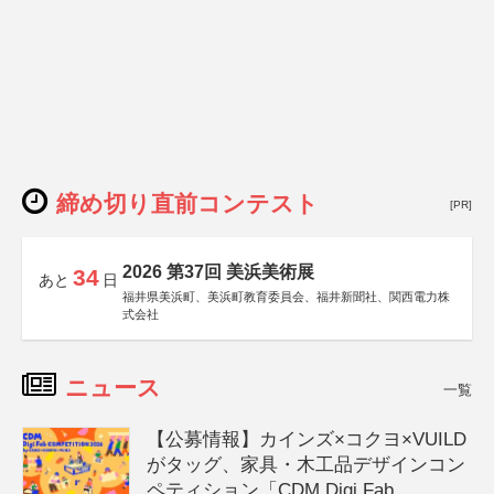
締め切り直前コンテスト
[PR]
2026 第37回 美浜美術展
34
あと
日
福井県美浜町、美浜町教育委員会、福井新聞社、関西電力株
式会社
ニュース
一覧
【公募情報】カインズ×コクヨ×VUILD
がタッグ、家具・木工品デザインコン
ペティション「CDM Digi Fab