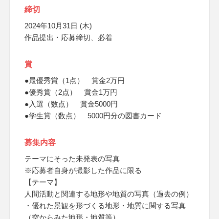
締切
2024年10月31日 (木)
作品提出・応募締切、必着
賞
●最優秀賞（1点） 賞金2万円
●優秀賞（2点） 賞金1万円
●入選（数点） 賞金5000円
●学生賞（数点） 5000円分の図書カード
募集内容
テーマにそった未発表の写真
※応募者自身が撮影した作品に限る
【テーマ】
人間活動と関連する地形や地質の写真（過去の例）
・優れた景観を形づくる地形・地質に関する写真
（空からみた地形・地質等）