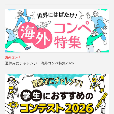
海外コンペ
夏休みにチャレンジ！海外コンペ特集2026