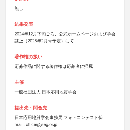
無し
結果発表
2024年12月下旬ごろ、公式ホームページおよび学会
誌上（2025年2月号予定）にて
著作権の扱い
応募作品に関する著作権は応募者に帰属
主催
一般社団法人 日本応用地質学会
提出先・問合先
日本応用地質学会事務局 フォトコンテスト係
mail : office@jseg.or.jp