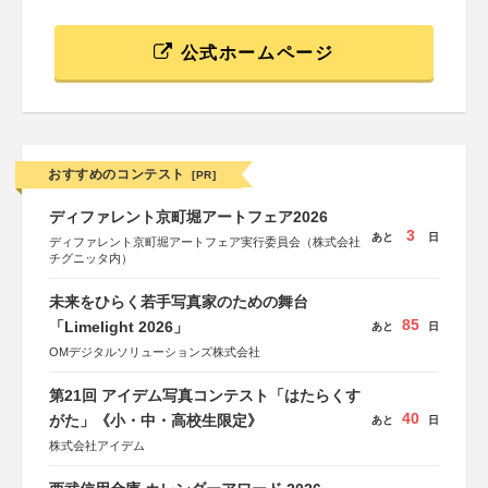
公式ホームページ
おすすめのコンテスト
[PR]
ディファレント京町堀アートフェア2026
3
あと
日
ディファレント京町堀アートフェア実行委員会（株式会社
チグニッタ内）
未来をひらく若手写真家のための舞台
85
「Limelight 2026」
あと
日
OMデジタルソリューションズ株式会社
第21回 アイデム写真コンテスト「はたらくす
40
がた」《小・中・高校生限定》
あと
日
株式会社アイデム