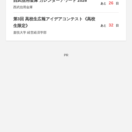
西武信用金庫 カレンダーアワード 2026
26
あと
日
西武信用金庫
第3回 高校生広報アイデアコンテスト《高校
32
生限定》
あと
日
嘉悦大学 経営経済学部
PR