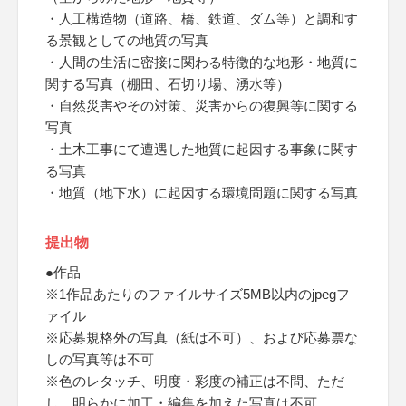
・人工構造物（道路、橋、鉄道、ダム等）と調和す
る景観としての地質の写真
・人間の生活に密接に関わる特徴的な地形・地質に
関する写真（棚田、石切り場、湧水等）
・自然災害やその対策、災害からの復興等に関する
写真
・土木工事にて遭遇した地質に起因する事象に関す
る写真
・地質（地下水）に起因する環境問題に関する写真
提出物
●作品
※1作品あたりのファイルサイズ5MB以内のjpegフ
ァイル
※応募規格外の写真（紙は不可）、および応募票な
しの写真等は不可
※色のレタッチ、明度・彩度の補正は不問、ただ
し、明らかに加工・編集を加えた写真は不可