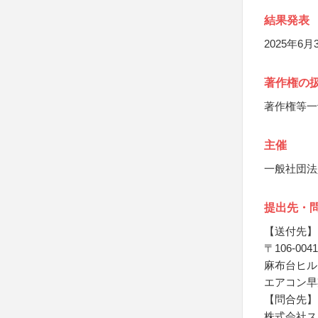
結果発表
2025年6
著作権の
著作権等一
主催
一般社団法
提出先・
【送付先】
〒106-0041
麻布台ヒル
エアコン早
【問合先】
株式会社ス