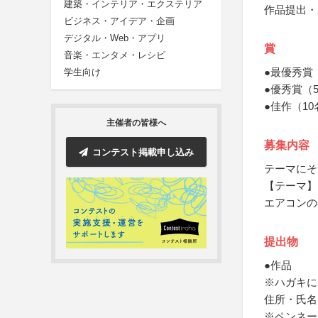
建築・インテリア・エクステリア
作品提出・
ビジネス・アイデア・企画
デジタル・Web・アプリ
賞
音楽・エンタメ・レシピ
●最優秀賞
学生向け
●優秀賞（
●佳作（1
主催者の皆様へ
募集内容
コンテスト掲載申し込み
テーマにそ
【テーマ】
エアコンの
提出物
●作品
※ハガキに
住所・氏名
※ペンネー