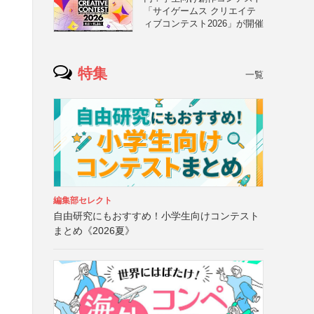
「サイゲームス クリエイテ
ィブコンテスト2026」が開催
特集
一覧
編集部セレクト
自由研究にもおすすめ！小学生向けコンテスト
まとめ《2026夏》