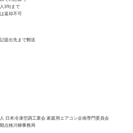
人3句まで
は返却不可
記提出先まで郵送
人 日本冷凍空調工業会 家庭用エアコン企画専門委員会
期点検川柳事務局