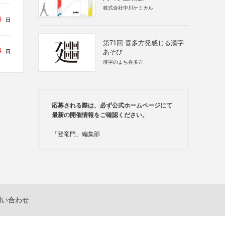
株式会社中川ケミカル
4
日
第71回 喜多方発感じる漢字
4
あそび
日
漢字のまち喜多方
応募される際は、必ず公式ホームページにて
最新の開催情報をご確認ください。
「登竜門」編集部
問い合わせ