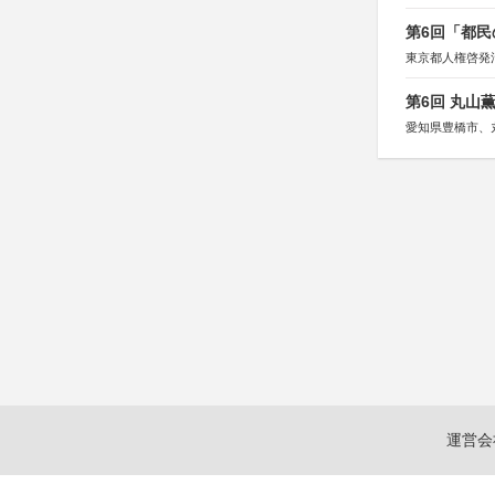
第6回「都民
東京都人権啓発
第6回 丸山
愛知県豊橋市、
運営会