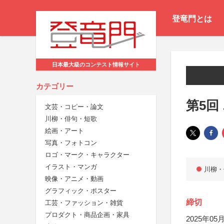
登竜門とは
日本最大級のコンテスト情報サイト
カテゴリー
第5回
文芸・コピー・論文
川柳・俳句・短歌
絵画・アート
写真・フォトコン
ロゴ・マーク・キャラクター
イラスト・マンガ
川柳・
映像・アニメ・動画
グラフィック・ポスター
締切
工芸・ファッション・雑貨
プロダクト・商品企画・家具
2025年05月