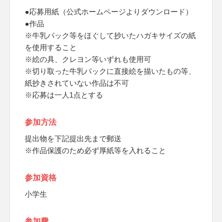
●応募用紙（公式ホームページよりダウンロード）
●作品
※牛乳パック等をほぐして抄いたハガキサイズの紙
を使用すること
※絵の具、クレヨン等いずれも使用可
※切り取った牛乳パックに直接絵を描いたもの等、
紙抄きされていない作品は不可
※応募は一人1点とする
参加方法
提出物を下記提出先まで郵送
※作品保護のため必ず厚紙等を入れること
参加資格
小学生
参加費