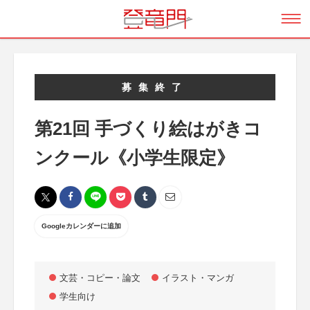
募集終了
第21回 手づくり絵はがきコ
ンクール《小学生限定》
Googleカレンダーに追加
文芸・コピー・論文
イラスト・マンガ
学生向け