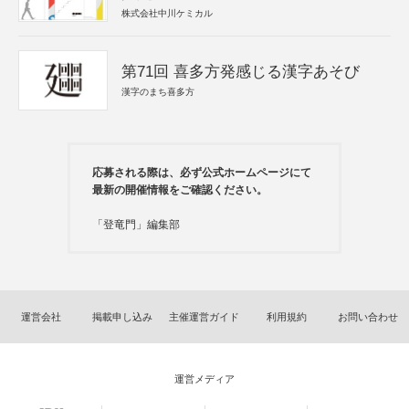
株式会社中川ケミカル
第71回 喜多方発感じる漢字あそび
漢字のまち喜多方
応募される際は、必ず公式ホームページにて
最新の開催情報をご確認ください。
「登竜門」編集部
運営会社
掲載申し込み
主催運営ガイド
利用規約
お問い合わせ
運営メディア