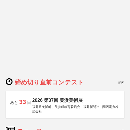
締め切り直前コンテスト
[PR]
2026 第37回 美浜美術展
33
あと
日
福井県美浜町、美浜町教育委員会、福井新聞社、関西電力株
式会社