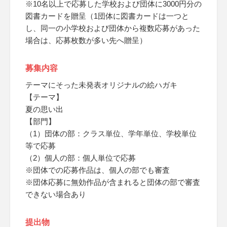
※10名以上で応募した学校および団体に3000円分の
図書カードを贈呈（1団体に図書カードは一つと
し、同一の小学校および団体から複数応募があった
場合は、応募枚数が多い先へ贈呈）
募集内容
テーマにそった未発表オリジナルの絵ハガキ
【テーマ】
夏の思い出
【部門】
（1）団体の部：クラス単位、学年単位、学校単位
等で応募
（2）個人の部：個人単位で応募
※団体での応募作品は、個人の部でも審査
※団体応募に無効作品が含まれると団体の部で審査
できない場合あり
提出物